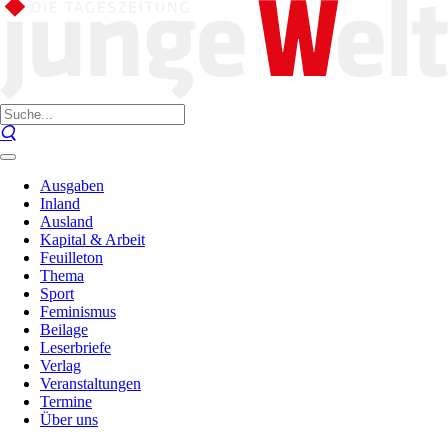
Ausgaben
Inland
Ausland
Kapital & Arbeit
Feuilleton
Thema
Sport
Feminismus
Beilage
Leserbriefe
Verlag
Veranstaltungen
Termine
Über uns