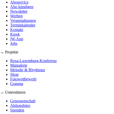
Aboservice
Abo kündigen
Newsletter
Werben
Veranstaltungen
Terminkalender
Kontakt
Kiosk
jW-App
Jobs
→ Projekte
Rosa-Luxemburg-Konferenz
Maigalerie
Melodie & Rhythmus
Shop
Fotowettbewerb
Granma
→ Unterstützen
Genossenschaft
Aktionsbüro
Spenden