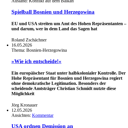
Ausland:
Konflikt auf dem Balkan
Spielball Bosnien und Herzegowina
EU und USA streiten um Amt des Hohen Repräsentanten –
und darum, wer in dem Land das Sagen hat
Roland Zschächner
16.05.2026
Thema:
Bosnien-Herzegowina
»Wie ich entscheide!«
Ein europäischer Staat unter halbkolonialer Kontrolle. Der
Hohe Repräsentant für Bosnien und Herzegowina regiert
ohne demokratische Legitimation. Besonders der
scheidende Amtsträger Christian Schmidt nutzte diese
Möglichkeit
Jörg Kronauer
12.05.2026
Ansichten:
Kommentar
USA ordnen Demission an