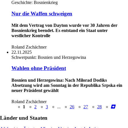
Geschichte:
Bosnienkrieg
Nur die Waffen schweigen
Mit dem Vertrag von Dayton wurde vor 30 Jahren der
Bosnienkrieg beendet. Es entstand ein Staat unter
westlicher Kontrolle
Roland Zschächner
22.11.2025
Schwerpunkt:
Bosnien und Herzegowina
Wahlen ohne Präsident
Bosnien und Herzegowina: Nach Milorad Dodiks
Absetzung wird am Sonntag in der Republika Srpska ein
neuer Präsident gewählt
Roland Zschächner
1
2
3
...
26
27
28
Länder und Staaten