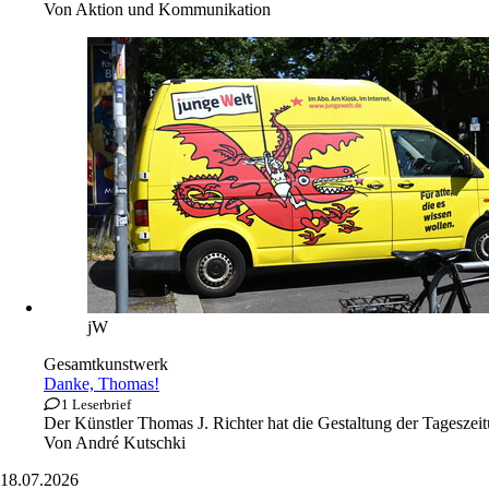
Von
Aktion und Kommunikation
jW
Gesamtkunstwerk
Danke, Thomas!
1 Leserbrief
Der Künstler Thomas J. Richter hat die Gestaltung der Tageszeitu
Von
André Kutschki
18.07.2026