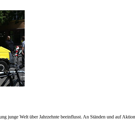
ng junge Welt über Jahrzehnte beeinflusst. An Ständen und auf Aktionsm