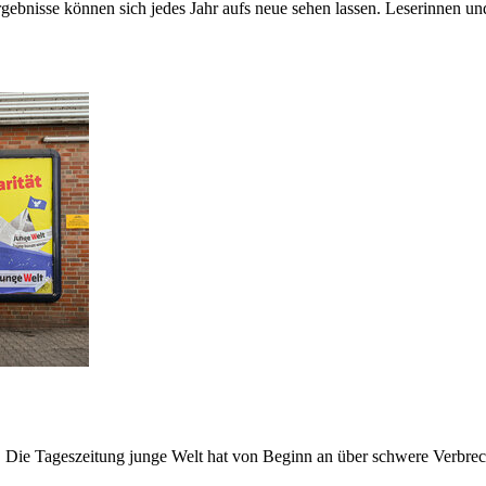
bnisse können sich jedes Jahr aufs neue sehen lassen. Leserinnen und 
. Die Tageszeitung junge Welt hat von Beginn an über schwere Verbrec