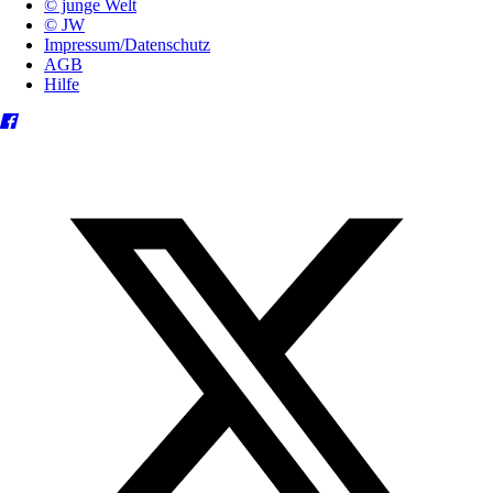
© junge Welt
© JW
Impressum/Datenschutz
AGB
Hilfe