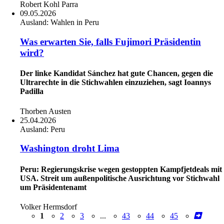
Robert Kohl Parra
09.05.2026
Ausland:
Wahlen in Peru
Was erwarten Sie, falls Fujimori Präsidentin
wird?
Der linke Kandidat Sánchez hat gute Chancen, gegen die
Ultrarechte in die Stichwahlen einzuziehen, sagt Ioannys
Padilla
Thorben Austen
25.04.2026
Ausland:
Peru
Washington droht Lima
Peru: Regierungskrise wegen gestoppten Kampfjetdeals mit
USA. Streit um außenpolitische Ausrichtung vor Stichwahl
um Präsidentenamt
Volker Hermsdorf
1
2
3
...
43
44
45