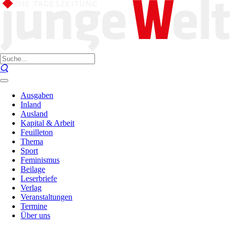
Ausgaben
Inland
Ausland
Kapital & Arbeit
Feuilleton
Thema
Sport
Feminismus
Beilage
Leserbriefe
Verlag
Veranstaltungen
Termine
Über uns