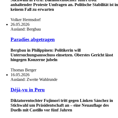
anhaltender Proteste Umfragen an. Politische Stabilität ist in
keinem Fall zu erwarten
Volker Hermsdorf
26.05.2026
Ausland:
Bergbau
Paradies abgetragen
Bergbau in Philippinen: Politikerin will
Untersuchungsausschuss einsetzen. Oberstes Gericht lässt
hingegen Konzerne jubeln
Thomas Berger
16.05.2026
Ausland:
Zweite Wahlrunde
Déjà-vu in Peru
Diktatorentochter Fujimori tritt gegen Linken Sánchez in
Stichwahl um Präsidentschaft an – eine Neuauflage des
Duells mit Castillo vor fünf Jahren