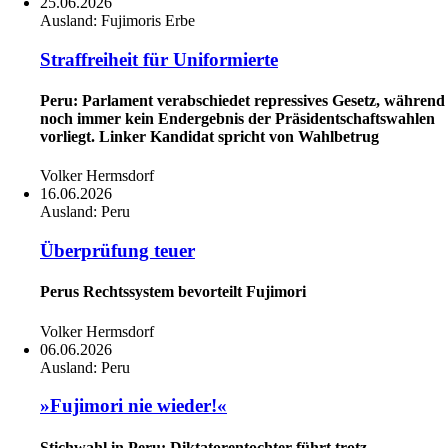
25.06.2026
Ausland:
Fujimoris Erbe
Straffreiheit für Uniformierte
Peru: Parlament verabschiedet repressives Gesetz, während
noch immer kein Endergebnis der Präsidentschaftswahlen
vorliegt. Linker Kandidat spricht von Wahlbetrug
Volker Hermsdorf
16.06.2026
Ausland:
Peru
Überprüfung teuer
Perus Rechtssystem bevorteilt Fujimori
Volker Hermsdorf
06.06.2026
Ausland:
Peru
»Fujimori nie wieder!«
Stichwahl in Peru: Diktatorentochter führt trotz