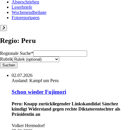
Abgeschrieben
Leserbriefe
Wochenendbeilage
Fotoreportagen
Regio: Peru
Regionale Suche*
Rubrik
02.07.2026
Ausland:
Kampf um Peru
Schon wieder Fujimori
Peru: Knapp zurückliegender Linkskandidat Sánchez
kündigt Widerstand gegen rechte Diktatorentochter als
Präsidentin an
Volker Hermsdorf