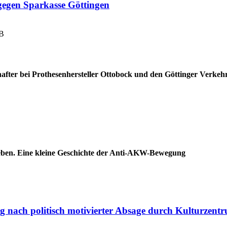
 gegen Sparkasse Göttingen
VB
hafter bei Prothesenhersteller Ottobock und den Göttinger Verkeh
leben. Eine kleine Geschichte der Anti-AKW-Bewegung
ng nach politisch motivierter Absage durch Kulturzent