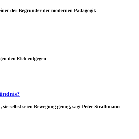
einer der Begründer der modernen Pädagogik
gen den Elch entgegen
Bündnis?
 sie selbst seien Bewegung genug, sagt Peter Strathmann