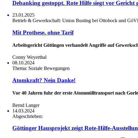
Debanking gestoppt. Rote Hilfe siegt vor Gericht
23.01.2025
Betrieb & Gewerkschaft:
Union Busting bei Ottobock und Gö
Mit Prothese, ohne Tarif
Arbeitsgericht Göttingen verhandelt Angriffe auf Gewerksc
Conny Weyerthal
08.10.2024
Thema:
Soziale Bewegungen
Atomkraft? Nein Danke!
Vor 40 Jahren fuhr der erste Atommülltransport nach Gor
Bernd Langer
14.03.2024
Abgeschrieben:
Göttinger Hausprojekt zeigt Rote-Hilfe-Ausstellu