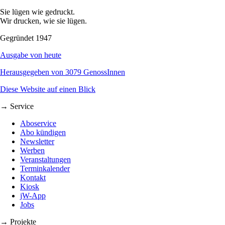
Sie lügen wie gedruckt.
Wir drucken, wie sie lügen.
Gegründet 1947
Ausgabe von heute
Herausgegeben von 3079 GenossInnen
Diese Website auf einen Blick
→ Service
Aboservice
Abo kündigen
Newsletter
Werben
Veranstaltungen
Terminkalender
Kontakt
Kiosk
jW-App
Jobs
→ Projekte