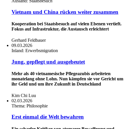
Ausland:
Staatsbesuch
Vietnam und China rücken weiter zusammen
Kooperation bei Staatsbesuch auf vielen Ebenen vertieft.
Fokus auf Infrastruktur, die Austausch erleichtert
Gerhard Feldbauer
09.03.2026
Inland:
Erwerbsmigration
Jung, gepflegt und ausgebeutet
Mehr als 40 vietnamesische Pflegeazubis arbeiteten
monatelang ohne Lohn. Nun kämpfen sie vor Gericht um
ihr Geld und um ihre Zukunft in Deutschland
Kim Chi Luu
02.03.2026
Thema:
Philosophie
Erst einmal die Welt bewahren
Ein scharfer Kritiker von atomarer Bewaffnung und