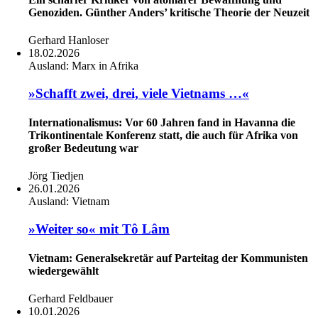
Genoziden. Günther Anders’ kritische Theorie der Neuzeit
Gerhard Hanloser
18.02.2026
Ausland:
Marx in Afrika
»Schafft zwei, drei, viele Vietnams …«
Internationalismus: Vor 60 Jahren fand in Havanna die
Trikontinentale Konferenz statt, die auch für Afrika von
großer Bedeutung war
Jörg Tiedjen
26.01.2026
Ausland:
Vietnam
»Weiter so« mit Tô Lâm
Vietnam: Generalsekretär auf Parteitag der Kommunisten
wiedergewählt
Gerhard Feldbauer
10.01.2026