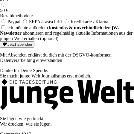
50 €
Bezahlmethoden:
Paypal
SEPA-Lastschrift
Kreditkarte / Klarna
Ich möchte außerdem
kostenlos & unverbindlich
den
jW-
Newsletter
abonnieren und regelmäßig aktuelle Informationen aus der
jungen Welt erhalten (optional)
E-
Jetzt spenden
Mail
Mit Absenden erklärst du dich mit der DSGVO-konformen
Datenverarbeitung einverstanden
Danke für Deine Spende.
Sie macht junge Welt Journalismus erst möglich.
Sie lügen wie gedruckt.
Wir drucken, wie sie lügen.