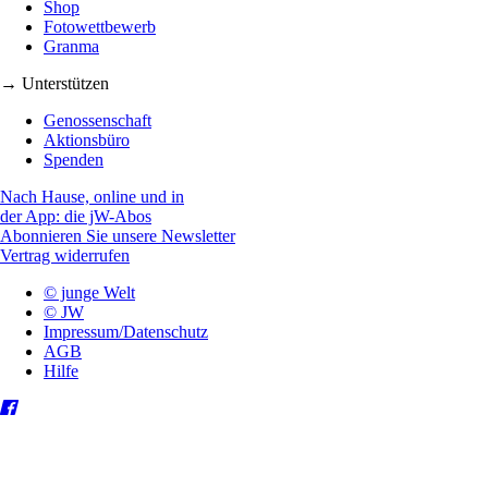
Shop
Fotowettbewerb
Granma
→ Unterstützen
Genossenschaft
Aktionsbüro
Spenden
Nach Hause, online und in
der App: die jW-Abos
Abonnieren Sie unsere Newsletter
Vertrag widerrufen
© junge Welt
© JW
Impressum/Datenschutz
AGB
Hilfe