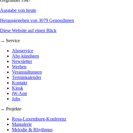
Gegründet 1947
Ausgabe von heute
Herausgegeben von 3079 GenossInnen
Diese Website auf einen Blick
→ Service
Aboservice
Abo kündigen
Newsletter
Werben
Veranstaltungen
Terminkalender
Kontakt
Kiosk
jW-App
Jobs
→ Projekte
Rosa-Luxemburg-Konferenz
Maigalerie
Melodie & Rhythmus