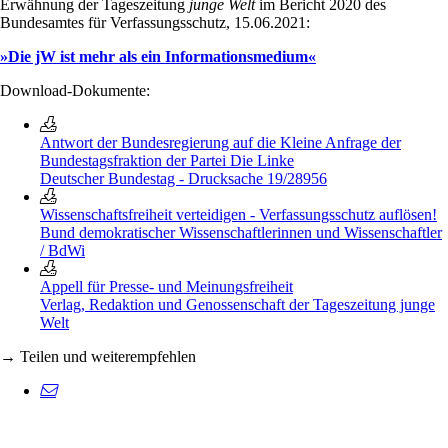
Erwähnung der Tageszeitung
junge Welt
im Bericht 2020 des
Bundesamtes für Verfassungsschutz, 15.06.2021:
»Die jW ist mehr als ein Informationsmedium«
Download-Dokumente:
Antwort der Bundesregierung auf die Kleine Anfrage der
Bundestagsfraktion der Partei Die Linke
Deutscher Bundestag - Drucksache 19/28956
Wissenschaftsfreiheit verteidigen - Verfassungsschutz auflösen!
Bund demokratischer Wissenschaftlerinnen und Wissenschaftler
/ BdWi
Appell für Presse- und Meinungsfreiheit
Verlag, Redaktion und Genossenschaft der Tageszeitung junge
Welt
→ Teilen und weiterempfehlen