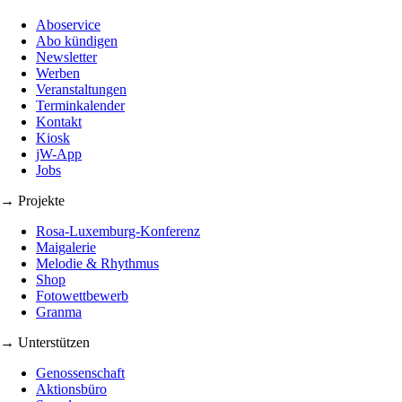
Aboservice
Abo kündigen
Newsletter
Werben
Veranstaltungen
Terminkalender
Kontakt
Kiosk
jW-App
Jobs
→ Projekte
Rosa-Luxemburg-Konferenz
Maigalerie
Melodie & Rhythmus
Shop
Fotowettbewerb
Granma
→ Unterstützen
Genossenschaft
Aktionsbüro