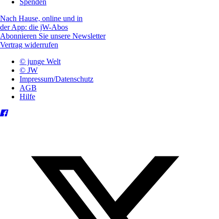
Spenden
Nach Hause, online und in
der App: die jW-Abos
Abonnieren Sie unsere Newsletter
Vertrag widerrufen
© junge Welt
© JW
Impressum/Datenschutz
AGB
Hilfe