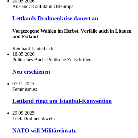
20.05.2026
Ausland:
Konflikt in Osteuropa
Lettlands Drohnenkrise dauert an
Vorgezogene Wahlen im Herbst. Vorfälle auch in Litauen
und Estland
Reinhard Lauterbach
18.05.2026
Politisches Buch:
Politische Zeitschriften
Neu erschienen
07.11.2025
Feminismus:
Lettland ringt um Istanbul-Konvention
29.09.2025
Titel:
Drohnenabwehr
NATO will Militäreinsatz