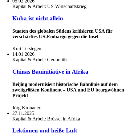
05.02.2026
Kapital & Arbeit:
US-Wirtschaftskrieg
Kuba ist nicht allein
Staaten des globalen Südens kritisieren USA für
verschärftes US-Embargo gegen die Insel
Kurt Terstegen
14.01.2026
Kapital & Arbeit:
Geopolitik
Chinas Bauinitiative in Afrika
Beijing modernisiert historische Bahnlinie auf dem
zweitgrößten Kontinent – USA und EU beargwöhnen
Projekt
Jörg Kronauer
27.11.2025
Kapital & Arbeit:
Brüssel in Afrika
Lektionen und heiße Luft