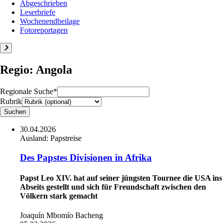
Abgeschrieben
Leserbriefe
Wochenendbeilage
Fotoreportagen
Regio: Angola
Regionale Suche*
Rubrik
30.04.2026
Ausland:
Papstreise
Des Papstes Divisionen in Afrika
Papst Leo XIV. hat auf seiner jüngsten Tournee die USA ins
Abseits gestellt und sich für Freundschaft zwischen den
Völkern stark gemacht
Joaquín Mbomío Bacheng