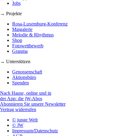
Jobs
→ Projekte
Rosa-Luxemburg-Konferenz
Maigalerie
Melodie & Rhythmus
Shop
Fotowettbewerb
Granma
→ Unterstützen
Genossenschaft
Aktionsbüro
Spenden
Nach Hause, online und in
der App: die jW-Abos
Abonnieren Sie unsere Newsletter
Vertrag widerrufen
© junge Welt
© JW
Impressum/Datenschutz