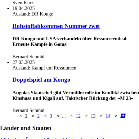
Sven Kurz
19.04.2025
Ausland:
DR Kongo
Rohstoffabkommen Nummer zwei
DR Kongo und USA verhandeln über Ressourcendeal.
Erneute Kämpfe in Goma
Bernard Schmid
27.03.2025
Ausland:
Kampf um Ressourcen
Doppelspiel am Kongo
Angolas Staatschef gibt Vermittlerrolle im Konflikt zwischen
Kinshasa und Kigali auf. Taktischer Rückzug der »M 23«
Bernard Schmid
1
2
3
...
12
13
14
Länder und Staaten