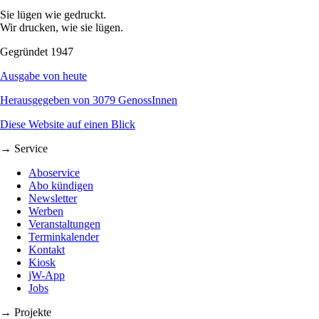
Sie lügen wie gedruckt.
Wir drucken, wie sie lügen.
Gegründet 1947
Ausgabe von heute
Herausgegeben von 3079 GenossInnen
Diese Website auf einen Blick
→ Service
Aboservice
Abo kündigen
Newsletter
Werben
Veranstaltungen
Terminkalender
Kontakt
Kiosk
jW-App
Jobs
→ Projekte