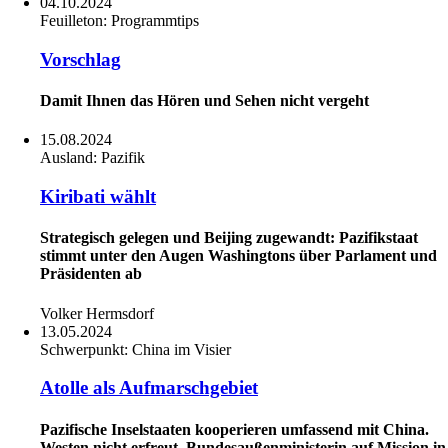
04.10.2024
Feuilleton:
Programmtips
Vorschlag
Damit Ihnen das Hören und Sehen nicht vergeht
15.08.2024
Ausland:
Pazifik
Kiribati wählt
Strategisch gelegen und Beijing zugewandt: Pazifikstaat
stimmt unter den Augen Washingtons über Parlament und
Präsidenten ab
Volker Hermsdorf
13.05.2024
Schwerpunkt:
China im Visier
Atolle als Aufmarschgebiet
Pazifische Inselstaaten kooperieren umfassend mit China.
Westen nicht erfreut. Bundesaußenministerin auf Mission in