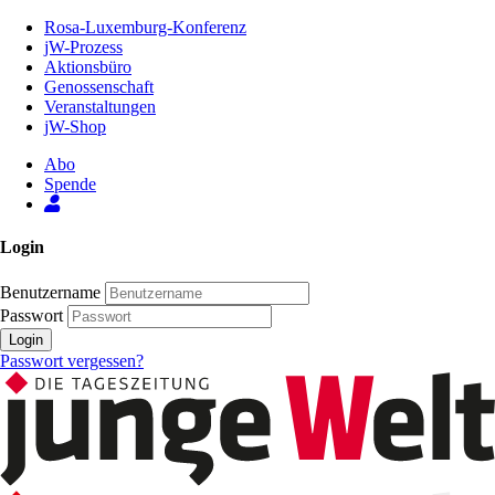
Zum
Rosa-Luxemburg-Konferenz
Inhalt
jW-Prozess
der
Aktionsbüro
Seite
Genossenschaft
Veranstaltungen
jW-Shop
Abo
Spende
Login
Benutzername
Passwort
Login
Passwort vergessen?