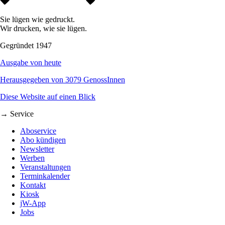
Sie lügen wie gedruckt.
Wir drucken, wie sie lügen.
Gegründet 1947
Ausgabe von heute
Herausgegeben von 3079 GenossInnen
Diese Website auf einen Blick
→ Service
Aboservice
Abo kündigen
Newsletter
Werben
Veranstaltungen
Terminkalender
Kontakt
Kiosk
jW-App
Jobs