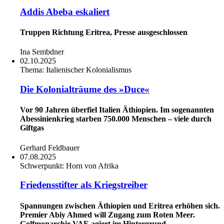
Addis Abeba eskaliert
Truppen Richtung Eritrea, Presse ausgeschlossen
Ina Sembdner
02.10.2025
Thema:
Italienischer Kolonialismus
Die Kolonialträume des »Duce«
Vor 90 Jahren überfiel Italien Äthiopien. Im sogenannten
Abessinienkrieg starben 750.000 Menschen – viele durch
Giftgas
Gerhard Feldbauer
07.08.2025
Schwerpunkt:
Horn von Afrika
Friedensstifter als Kriegstreiber
Spannungen zwischen Äthiopien und Eritrea erhöhen sich.
Premier Abiy Ahmed will Zugang zum Roten Meer.
Golfmonarchie VAE agiert im Hintergrund