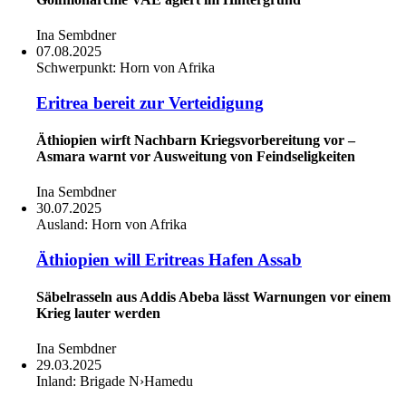
Ina Sembdner
07.08.2025
Schwerpunkt:
Horn von Afrika
Eritrea bereit zur Verteidigung
Äthiopien wirft Nachbarn Kriegsvorbereitung vor –
Asmara warnt vor Ausweitung von Feindseligkeiten
Ina Sembdner
30.07.2025
Ausland:
Horn von Afrika
Äthiopien will Eritreas Hafen Assab
Säbelrasseln aus Addis Abeba lässt Warnungen vor einem
Krieg lauter werden
Ina Sembdner
29.03.2025
Inland:
Brigade N›Hamedu