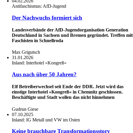
04.02.2026
Antifaschismus:
AfD-Jugend
Der Nachwuchs formiert sich
Landesverbände der AfD-Jugendorganisation Generation
Deutschland in Sachsen und Bremen gegründet. Treffen mit
Faschisten in Schnellroda
Max Grigutsch
31.01.2026
Inland:
Interhotel »Kongreß«
Aus nach über 50 Jahren?
Elf Betreiberwechsel seit Ende der DDR. Jetzt wird das
einstige Interhotel »Kongreß« in Chemnitz geschlossen.
Beschäftigte und Stadt wollen das nicht hinnehmen
Gudrun Giese
07.10.2025
Inland:
IG Metall und VW im Osten
Keine brauchbare Transformationsstory