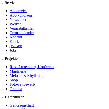
→ Service
Aboservice
Abo kündigen
Newsletter
Werben
Veranstaltungen
Terminkalender
Kontakt
Kiosk
jW-App
Jobs
→ Projekte
Rosa-Luxemburg-Konferenz
Maigalerie
Melodie & Rhythmus
Shop
Fotowettbewerb
Granma
→ Unterstützen
Genossenschaft