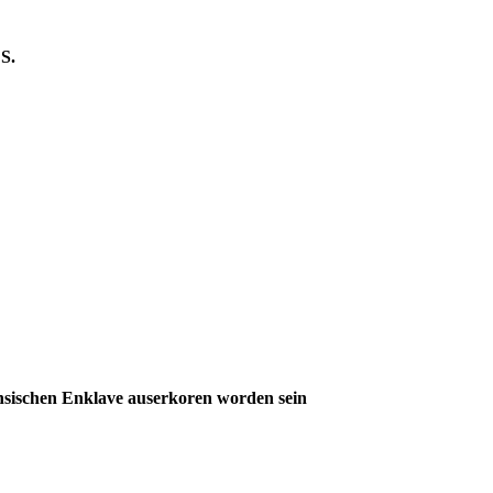
S.
nensischen Enklave auserkoren worden sein