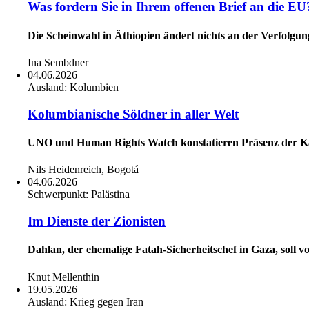
Was fordern Sie in Ihrem offenen Brief an die EU
Die Scheinwahl in Äthiopien ändert nichts an der Verfolgu
Ina Sembdner
04.06.2026
Ausland:
Kolumbien
Kolumbianische Söldner in aller Welt
UNO und Human Rights Watch konstatieren Präsenz der K
Nils Heidenreich, Bogotá
04.06.2026
Schwerpunkt:
Palästina
Im Dienste der Zionisten
Dahlan, der ehemalige Fatah-Sicherheitschef in Gaza, soll 
Knut Mellenthin
19.05.2026
Ausland:
Krieg gegen Iran