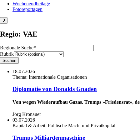
Wochenendbeilage
Fotoreportagen
Regio: VAE
Regionale Suche*
Rubrik
18.07.2026
Thema:
Internationale Organisationen
Diplomatie von Donalds Gnaden
Von wegen Wiederaufbau Gazas. Trumps »Friedensrat«, den e
Jörg Kronauer
03.07.2026
Kapital & Arbeit:
Politische Macht und Privatkapital
Trumps Milliardenmaschine