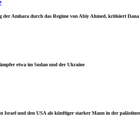
?
ng der Amhara durch das Regime von Abiy Ahmed, kritisiert Dana 
ämpfer etwa im Sudan und der Ukraine
von Israel und den USA als künftiger starker Mann in der palästi