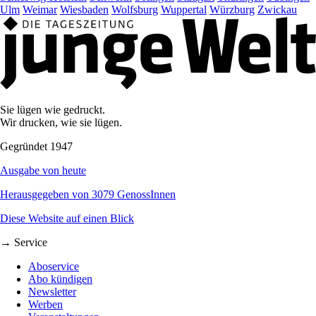
Ulm
Weimar
Wiesbaden
Wolfsburg
Wuppertal
Würzburg
Zwickau
Sie lügen wie gedruckt.
Wir drucken, wie sie lügen.
Gegründet 1947
Ausgabe von heute
Herausgegeben von 3079 GenossInnen
Diese Website auf einen Blick
→ Service
Aboservice
Abo kündigen
Newsletter
Werben