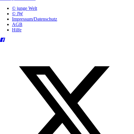
© junge Welt
© JW
Impressum/Datenschutz
AGB
Hilfe