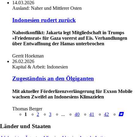
14.03.2026
Ausland:
Naher und Mittlerer Osten
Indonesien rudert zurück
Nahostkonflikt: Jakarta legt Mitgliedschaft in Trumps
»Friedensrat« für Gaza vorerst auf Eis. Verhandlungen
über Entwaffnung der Hamas unterbrochen
Gerrit Hoekman
26.02.2026
Kapital & Arbeit:
Indonesien
Zugeständnis an den Ölgiganten
Mit aktueller Förderlizenzverlängerung für Exxon Mobile
wachsen Zweifel an Indonesiens Klimazielen
Thomas Berger
1
2
3
...
40
41
42
Länder und Staaten