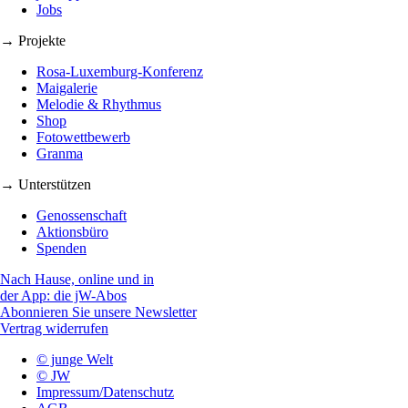
Jobs
→ Projekte
Rosa-Luxemburg-Konferenz
Maigalerie
Melodie & Rhythmus
Shop
Fotowettbewerb
Granma
→ Unterstützen
Genossenschaft
Aktionsbüro
Spenden
Nach Hause, online und in
der App: die jW-Abos
Abonnieren Sie unsere Newsletter
Vertrag widerrufen
© junge Welt
© JW
Impressum/Datenschutz