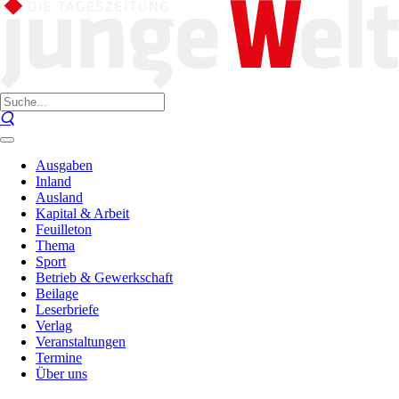
Ausgaben
Inland
Ausland
Kapital & Arbeit
Feuilleton
Thema
Sport
Betrieb & Gewerkschaft
Beilage
Leserbriefe
Verlag
Veranstaltungen
Termine
Über uns