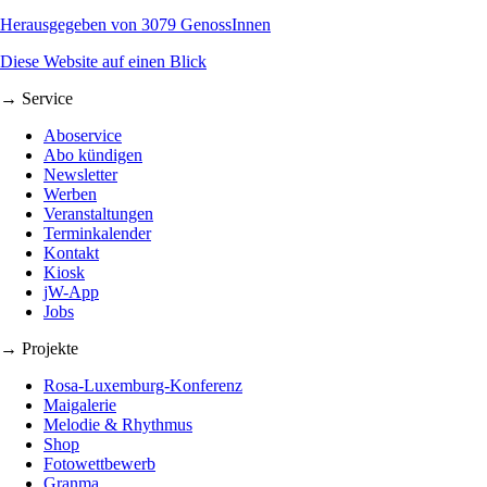
Herausgegeben von 3079 GenossInnen
Diese Website auf einen Blick
→ Service
Aboservice
Abo kündigen
Newsletter
Werben
Veranstaltungen
Terminkalender
Kontakt
Kiosk
jW-App
Jobs
→ Projekte
Rosa-Luxemburg-Konferenz
Maigalerie
Melodie & Rhythmus
Shop
Fotowettbewerb
Granma