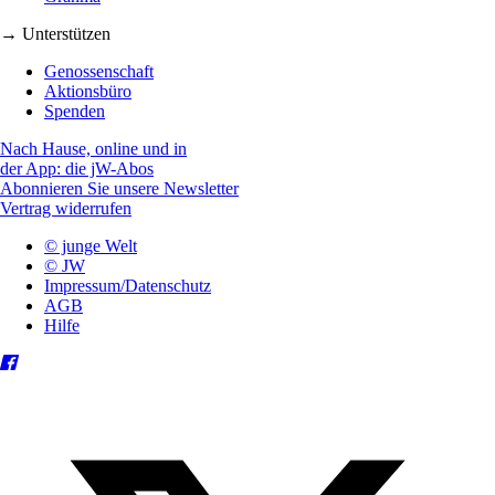
→ Unterstützen
Genossenschaft
Aktionsbüro
Spenden
Nach Hause, online und in
der App: die jW-Abos
Abonnieren Sie unsere Newsletter
Vertrag widerrufen
© junge Welt
© JW
Impressum/Datenschutz
AGB
Hilfe