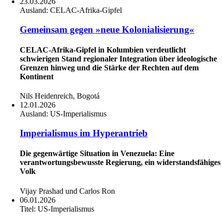
23.03.2026
Ausland:
CELAC-Afrika-Gipfel
Gemeinsam gegen »neue Kolonialisierung«
CELAC-Afrika-Gipfel in Kolumbien verdeutlicht
schwierigen Stand regionaler Integration über ideologische
Grenzen hinweg und die Stärke der Rechten auf dem
Kontinent
Nils Heidenreich, Bogotá
12.01.2026
Ausland:
US-Imperialismus
Imperialismus im Hyperantrieb
Die gegenwärtige Situation in Venezuela: Eine
verantwortungsbewusste Regierung, ein widerstandsfähiges
Volk
Vijay Prashad und Carlos Ron
06.01.2026
Titel:
US-Imperialismus