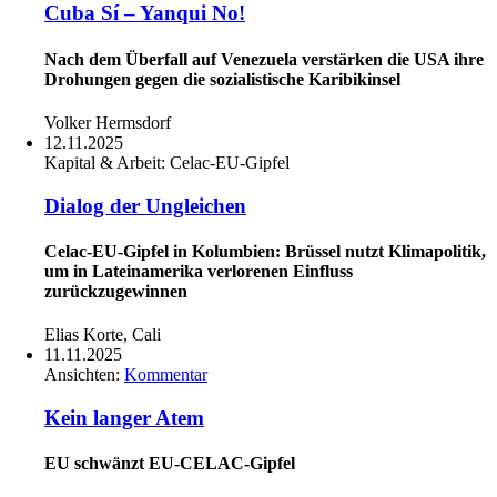
Cuba Sí – Yanqui No!
Nach dem Überfall auf Venezuela verstärken die USA ihre
Drohungen gegen die sozialistische Karibikinsel
Volker Hermsdorf
12.11.2025
Kapital & Arbeit:
Celac-EU-Gipfel
Dialog der Ungleichen
Celac-EU-Gipfel in Kolumbien: Brüssel nutzt Klimapolitik,
um in Lateinamerika verlorenen Einfluss
zurückzugewinnen
Elias Korte, Cali
11.11.2025
Ansichten:
Kommentar
Kein langer Atem
EU schwänzt EU-CELAC-Gipfel