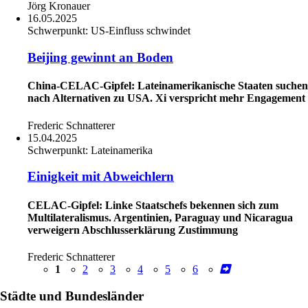
Jörg Kronauer
16.05.2025
Schwerpunkt:
US-Einfluss schwindet
Beijing gewinnt an Boden
China-CELAC-Gipfel: Lateinamerikanische Staaten suchen
nach Alternativen zu USA. Xi verspricht mehr Engagement
Frederic Schnatterer
15.04.2025
Schwerpunkt:
Lateinamerika
Einigkeit mit Abweichlern
CELAC-Gipfel: Linke Staatschefs bekennen sich zum
Multilateralismus. Argentinien, Paraguay und Nicaragua
verweigern Abschlusserklärung Zustimmung
Frederic Schnatterer
1
2
3
4
5
6
Städte und Bundesländer