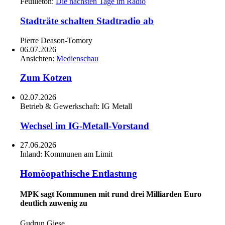
Feuilleton:
Die nächsten Tage im Radio
Stadträte schalten Stadtradio ab
Pierre Deason-Tomory
06.07.2026
Ansichten:
Medienschau
Zum Kotzen
02.07.2026
Betrieb & Gewerkschaft:
IG Metall
Wechsel im IG-Metall-Vorstand
27.06.2026
Inland:
Kommunen am Limit
Homöopathische Entlastung
MPK sagt Kommunen mit rund drei Milliarden Euro
deutlich zuwenig zu
Gudrun Giese