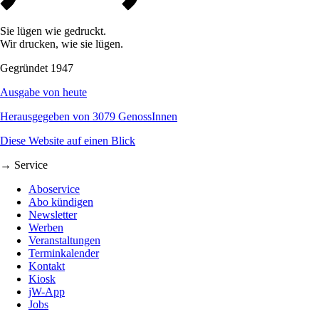
Sie lügen wie gedruckt.
Wir drucken, wie sie lügen.
Gegründet 1947
Ausgabe von heute
Herausgegeben von 3079 GenossInnen
Diese Website auf einen Blick
→ Service
Aboservice
Abo kündigen
Newsletter
Werben
Veranstaltungen
Terminkalender
Kontakt
Kiosk
jW-App
Jobs