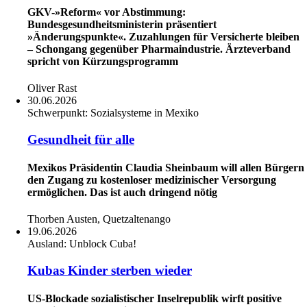
GKV-»Reform« vor Abstimmung:
Bundesgesundheitsministerin präsentiert
»Änderungspunkte«. Zuzahlungen für Versicherte bleiben
– Schongang gegenüber Pharmaindustrie. Ärzteverband
spricht von Kürzungsprogramm
Oliver Rast
30.06.2026
Schwerpunkt:
Sozialsysteme in Mexiko
Gesundheit für alle
Mexikos Präsidentin Claudia Sheinbaum will allen Bürgern
den Zugang zu kostenloser medizinischer Versorgung
ermöglichen. Das ist auch dringend nötig
Thorben Austen, Quetzaltenango
19.06.2026
Ausland:
Unblock Cuba!
Kubas Kinder sterben wieder
US-Blockade sozialistischer Inselrepublik wirft positive