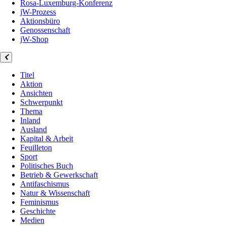
Rosa-Luxemburg-Konferenz
jW-Prozess
Aktionsbüro
Genossenschaft
jW-Shop
Titel
Aktion
Ansichten
Schwerpunkt
Thema
Inland
Ausland
Kapital & Arbeit
Feuilleton
Sport
Politisches Buch
Betrieb & Gewerkschaft
Antifaschismus
Natur & Wissenschaft
Feminismus
Geschichte
Medien