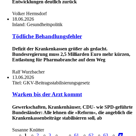
Entwicklungen deutlich zurück
Volker Hermsdorf
18.06.2026
Inland:
Gesundheitspolitik
Tödliche Behandlungsfehler
Defizit der Krankenkassen größer als gedacht.
Bundesregierung muss 2,5 Milliarden Euro mehr kürzen,
Entlastung für Pharmabranche auf dem Weg
Ralf Wurzbacher
13.06.2026
Titel:
GKV-Beitragsstabilisierungsgesetz
Warken bis der Arzt kommt
Gewerkschaften, Krankenhäuser, CDU- wie SPD-geführte
Bundesländer: Alle lehnen die »Reform«, die angeblich die
Krankenkassenbeiträge stabilisieren soll, ab
Susanne Knütter
1
2
3
...
61
62
63