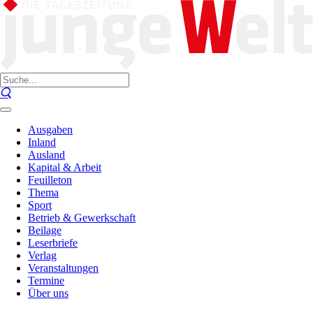
Ausgaben
Inland
Ausland
Kapital & Arbeit
Feuilleton
Thema
Sport
Betrieb & Gewerkschaft
Beilage
Leserbriefe
Verlag
Veranstaltungen
Termine
Über uns