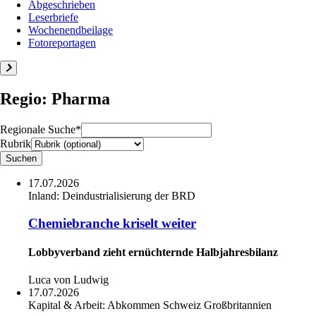
Abgeschrieben
Leserbriefe
Wochenendbeilage
Fotoreportagen
Regio: Pharma
Regionale Suche*
Rubrik
17.07.2026
Inland:
Deindustrialisierung der BRD
Chemiebranche kriselt weiter
Lobbyverband zieht ernüchternde Halbjahresbilanz
Luca von Ludwig
17.07.2026
Kapital & Arbeit:
Abkommen Schweiz Großbritannien