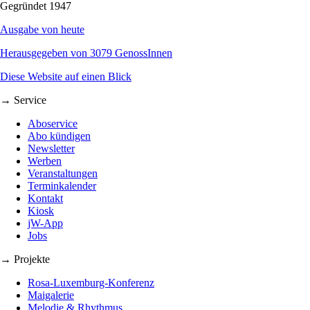
Gegründet 1947
Ausgabe von heute
Herausgegeben von 3079 GenossInnen
Diese Website auf einen Blick
→ Service
Aboservice
Abo kündigen
Newsletter
Werben
Veranstaltungen
Terminkalender
Kontakt
Kiosk
jW-App
Jobs
→ Projekte
Rosa-Luxemburg-Konferenz
Maigalerie
Melodie & Rhythmus