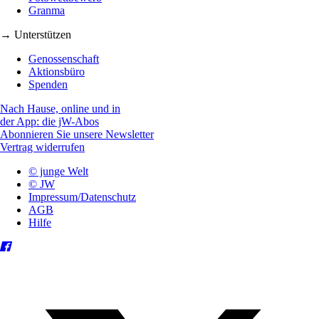
Granma
→ Unterstützen
Genossenschaft
Aktionsbüro
Spenden
Nach Hause, online und in
der App: die jW-Abos
Abonnieren Sie unsere Newsletter
Vertrag widerrufen
© junge Welt
© JW
Impressum/Datenschutz
AGB
Hilfe