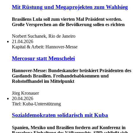
Mit Rüstung und Megaprojekten zum Wahlsieg
Brasiliens Lula soll zum vierten Mal Präsident werden.
Große Versprechen an die Bevölkerung sollen es richten
Norbert Suchanek, Rio de Janeiro
21.04.2026
Kapital & Arbeit:
Hannover-Messe
Mercosur statt Menschelei
Hannover-Messe: Bundeskanzler brüskiert Präsidenten des
Gastlands Brasilien. Freihandelsabkommen und
Rohstoffhandel im Mittelpunkt
Jörg Kronauer
20.04.2026
Titel:
Kuba-Unterstützung
Sozialdemokraten solidarisch mit Kuba
Spanien, Mexiko und Brasilien fordern auf Konferenz in
Barcelona Einhaltung des Völkerrechts. SPD schließt sich