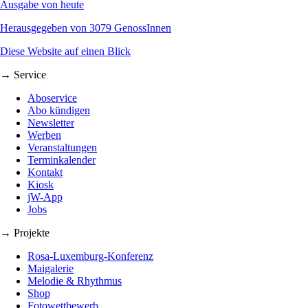
Ausgabe von heute
Herausgegeben von 3079 GenossInnen
Diese Website auf einen Blick
→ Service
Aboservice
Abo kündigen
Newsletter
Werben
Veranstaltungen
Terminkalender
Kontakt
Kiosk
jW-App
Jobs
→ Projekte
Rosa-Luxemburg-Konferenz
Maigalerie
Melodie & Rhythmus
Shop
Fotowettbewerb