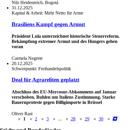
Nils Heidenreich, Bogotá
31.12.2025
Kapital & Arbeit:
Mehr Netto für Arme
Brasiliens Kampf gegen Armut
Präsident Lula unterzeichnet historische Steuerreform.
Bekämpfung extremer Armut und des Hungers gehen
voran
Carmela Negrete
20.12.2025
Schwerpunkt:
Freihandelspolitik
Deal für Agrareliten geplatzt
Abschluss des EU-Mercosur-Abkommens auf Januar
verschoben. Buhlen um Italiens Zustimmung. Starke
Bauernproteste gegen Billigimporte in Brüssel
Oliver Rast
1
2
3
...
28
29
30