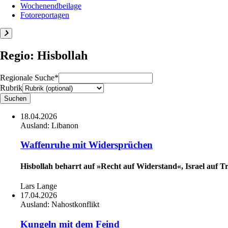
Wochenendbeilage
Fotoreportagen
Regio: Hisbollah
Regionale Suche*
Rubrik
18.04.2026
Ausland:
Libanon
Waffenruhe mit Widersprüchen
Hisbollah beharrt auf »Recht auf Widerstand«, Israel auf 
Lars Lange
17.04.2026
Ausland:
Nahostkonflikt
Kungeln mit dem Feind