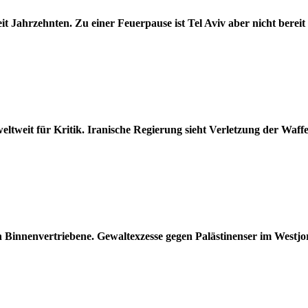
it Jahrzehnten. Zu einer Feuerpause ist Tel Aviv aber nicht bereit
eltweit für Kritik. Iranische Regierung sieht Verletzung der Waf
lion Binnenvertriebene. Gewaltexzesse gegen Palästinenser im Westj