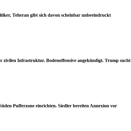
itiker, Teheran gibt sich davon scheinbar unbeeindruckt
er zivilen Infrastruktur. Bodenoffensive angekündigt. Trump such
üden Pufferzone einrichten. Siedler bereiten Annexion vor