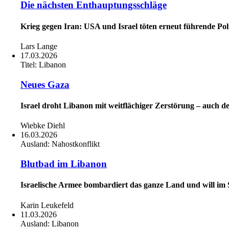
Die nächsten Enthauptungsschläge
Krieg gegen Iran: USA und Israel töten erneut führende Pol
Lars Lange
17.03.2026
Titel:
Libanon
Neues Gaza
Israel droht Libanon mit weitflächiger Zerstörung – auch d
Wiebke Diehl
16.03.2026
Ausland:
Nahostkonflikt
Blutbad im Libanon
Israelische Armee bombardiert das ganze Land und will im S
Karin Leukefeld
11.03.2026
Ausland:
Libanon