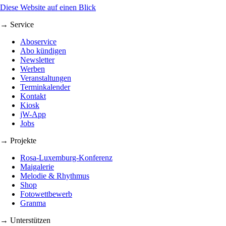
Diese Website auf einen Blick
→ Service
Aboservice
Abo kündigen
Newsletter
Werben
Veranstaltungen
Terminkalender
Kontakt
Kiosk
jW-App
Jobs
→ Projekte
Rosa-Luxemburg-Konferenz
Maigalerie
Melodie & Rhythmus
Shop
Fotowettbewerb
Granma
→ Unterstützen