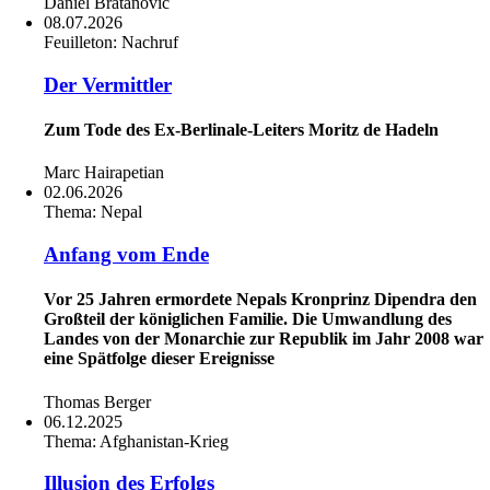
Daniel Bratanovic
08.07.2026
Feuilleton:
Nachruf
Der Vermittler
Zum Tode des Ex-Berlinale-Leiters Moritz de Hadeln
Marc Hairapetian
02.06.2026
Thema:
Nepal
Anfang vom Ende
Vor 25 Jahren ermordete Nepals Kronprinz Dipendra den
Großteil der königlichen Familie. Die Umwandlung des
Landes von der Monarchie zur Republik im Jahr 2008 war
eine Spätfolge dieser Ereignisse
Thomas Berger
06.12.2025
Thema:
Afghanistan-Krieg
Illusion des Erfolgs