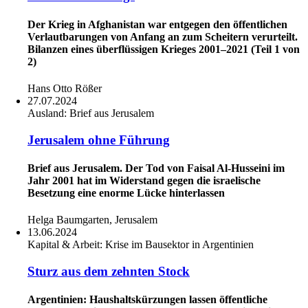
Der Krieg in Afghanistan war entgegen den öffentlichen
Verlautbarungen von Anfang an zum Scheitern verurteilt.
Bilanzen eines überflüssigen Krieges 2001–2021 (Teil 1 von
2)
Hans Otto Rößer
27.07.2024
Ausland:
Brief aus Jerusalem
Jerusalem ohne Führung
Brief aus Jerusalem. Der Tod von Faisal Al-Husseini im
Jahr 2001 hat im Widerstand gegen die israelische
Besetzung eine enorme Lücke hinterlassen
Helga Baumgarten, Jerusalem
13.06.2024
Kapital & Arbeit:
Krise im Bausektor in Argentinien
Sturz aus dem zehnten Stock
Argentinien: Haushaltskürzungen lassen öffentliche