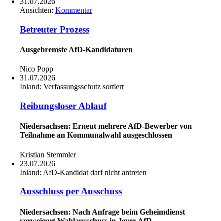
31.07.2026
Ansichten:
Kommentar
Betreuter Prozess
Ausgebremste AfD-Kandidaturen
Nico Popp
31.07.2026
Inland:
Verfassungsschutz sortiert
Reibungsloser Ablauf
Niedersachsen: Erneut mehrere AfD-Bewerber von
Teilnahme an Kommunalwahl ausgeschlossen
Kristian Stemmler
23.07.2026
Inland:
AfD-Kandidat darf nicht antreten
Ausschluss per Ausschuss
Niedersachsen: Nach Anfrage beim Geheimdienst
verweigert Wahlausschuss in Jever AfD-