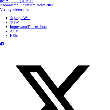
der App: die jW-Abos
Abonnieren Sie unsere Newsletter
Vertrag widerrufen
© junge Welt
© JW
Impressum/Datenschutz
AGB
Hilfe