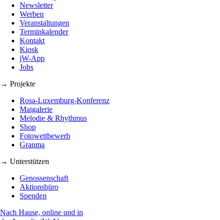
Newsletter
Werben
Veranstaltungen
Terminkalender
Kontakt
Kiosk
jW-App
Jobs
→ Projekte
Rosa-Luxemburg-Konferenz
Maigalerie
Melodie & Rhythmus
Shop
Fotowettbewerb
Granma
→ Unterstützen
Genossenschaft
Aktionsbüro
Spenden
Nach Hause, online und in