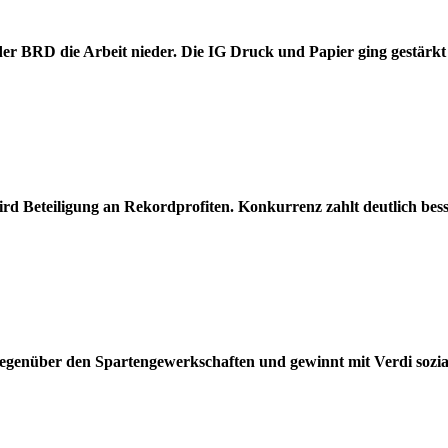
der BRD die Arbeit nieder. Die IG Druck und Papier ging gestärk
wird Beteiligung an Rekordprofiten. Konkurrenz zahlt deutlich bes
egenüber den Spartengewerkschaften und gewinnt mit Verdi sozialp