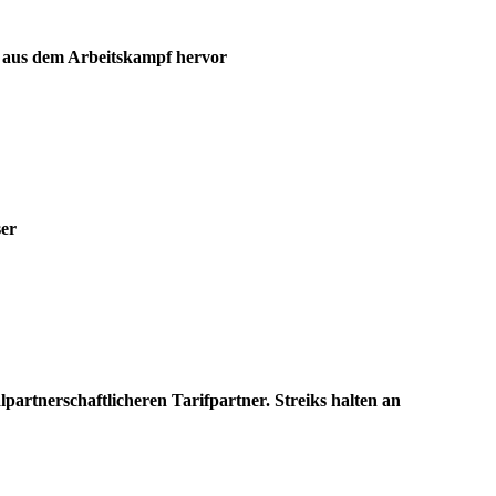
t aus dem Arbeitskampf hervor
ser
artnerschaftlicheren Tarifpartner. Streiks halten an