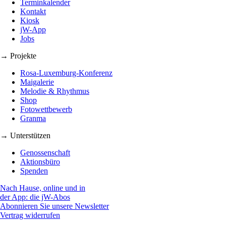
Terminkalender
Kontakt
Kiosk
jW-App
Jobs
→ Projekte
Rosa-Luxemburg-Konferenz
Maigalerie
Melodie & Rhythmus
Shop
Fotowettbewerb
Granma
→ Unterstützen
Genossenschaft
Aktionsbüro
Spenden
Nach Hause, online und in
der App: die jW-Abos
Abonnieren Sie unsere Newsletter
Vertrag widerrufen