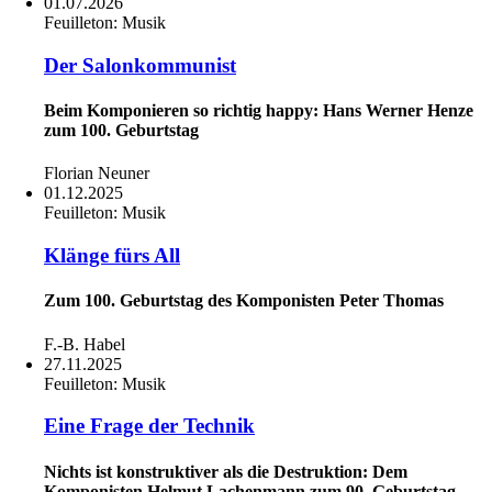
01.07.2026
Feuilleton:
Musik
Der Salonkommunist
Beim Komponieren so richtig happy: Hans Werner Henze
zum 100. Geburtstag
Florian Neuner
01.12.2025
Feuilleton:
Musik
Klänge fürs All
Zum 100. Geburtstag des Komponisten Peter Thomas
F.-B. Habel
27.11.2025
Feuilleton:
Musik
Eine Frage der Technik
Nichts ist konstruktiver als die Destruktion: Dem
Komponisten Helmut Lachenmann zum 90. Geburtstag