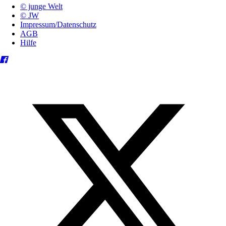
© junge Welt
© JW
Impressum/Datenschutz
AGB
Hilfe