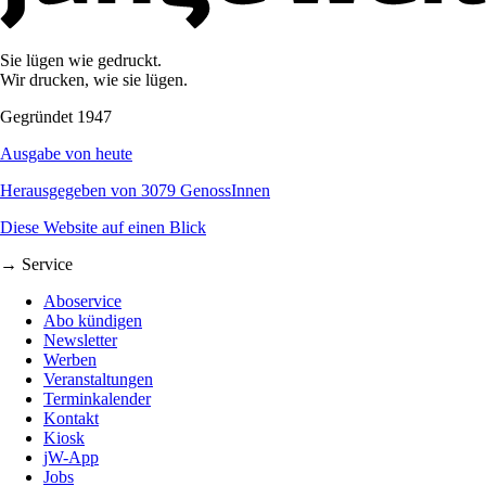
Sie lügen wie gedruckt.
Wir drucken, wie sie lügen.
Gegründet 1947
Ausgabe von heute
Herausgegeben von 3079 GenossInnen
Diese Website auf einen Blick
→ Service
Aboservice
Abo kündigen
Newsletter
Werben
Veranstaltungen
Terminkalender
Kontakt
Kiosk
jW-App
Jobs