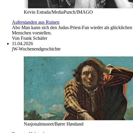
Kevin Estrada/MediaPunch/IMAGO
Auferstanden aus Ruinen
Abo
Man kann sich den Judas-Priest-Fan wieder als glücklichen
Menschen vorstellen.
Von
Frank Schäfer
11.04.2026
jW-Wochenendgeschichte
Nasjonalmuseet/Børre Høstland