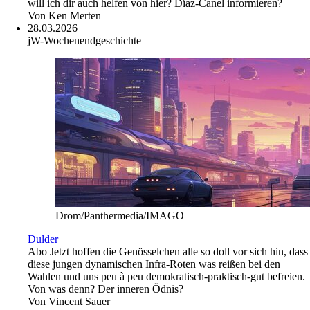
will ich dir auch helfen von hier? Díaz-Canel informieren?
Von
Ken Merten
28.03.2026
jW-Wochenendgeschichte
Drom/Panthermedia/IMAGO
Dulder
Abo
Jetzt hoffen die Genösselchen alle so doll vor sich hin, dass
diese jungen dynamischen Infra-Roten was reißen bei den
Wahlen und uns peu à peu demokratisch-praktisch-gut befreien.
Von was denn? Der inneren Ödnis?
Von
Vincent Sauer