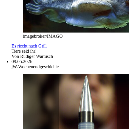
imagebroker/IMAGO
Es riecht nach Grill
Tiere seid ihr!
Von
Rüdiger Wartusch
09.05.2026
jW-Wochenendgeschichte