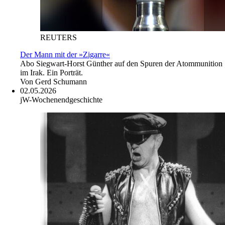
REUTERS
Der Mann mit der »Zigarre«
Abo
Siegwart-Horst Günther auf den Spuren der Atommunition
im Irak. Ein Porträt.
Von
Gerd Schumann
02.05.2026
jW-Wochenendgeschichte