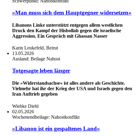
Schwerpunkt:
Nahostkonflikt
»Man muss sich dem Hauptgegner widersetzen«
Libanons Linke unterstützt entgegen allem westlichen
Druck den Kampf der Hisbollah gegen die israelische
Aggression. Ein Gespräch mit Ghassan Nasser
Karin Leukefeld, Beirut
13.05.2026
Ausland:
Beilage Nahost
Totgesagte leben länger
Die »Widerstandsachse« ist alles andere als Geschichte.
Vielmehr hat ihr der Krieg der USA und Israels gegen den
Iran Auftrieb gegeben
Wiebke Diehl
02.05.2026
Wochenendbeilage:
Nahostkonflikt
»Libanon ist ein gespaltenes Land«