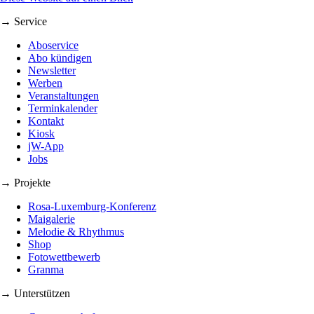
→ Service
Aboservice
Abo kündigen
Newsletter
Werben
Veranstaltungen
Terminkalender
Kontakt
Kiosk
jW-App
Jobs
→ Projekte
Rosa-Luxemburg-Konferenz
Maigalerie
Melodie & Rhythmus
Shop
Fotowettbewerb
Granma
→ Unterstützen