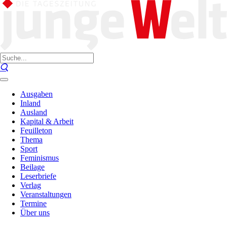
Ausgaben
Inland
Ausland
Kapital & Arbeit
Feuilleton
Thema
Sport
Feminismus
Beilage
Leserbriefe
Verlag
Veranstaltungen
Termine
Über uns