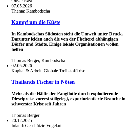
Oliver Rast
07.05.2026
Thema:
Kambodscha
Kampf um die Küste
In Kambodschas Südosten steht die Umwelt unter Druck.
Darunter leiden auch die von der Fischerei abhängigen
Dörfer und Städte. Einige lokale Organisationen wollen
helfen
Thomas Berger, Kambodscha
02.05.2026
Kapital & Arbeit:
Globale Treibstoffkrise
Thailands Fischer in Nöten
Mehr als die Hälfte der Fangflotte durch explodierende
Dieselpreise vorerst stillgelegt, exportorientierte Branche in
schwerster Krise seit Jahren
Thomas Berger
20.12.2025
Inland:
Geschützte Vogelart