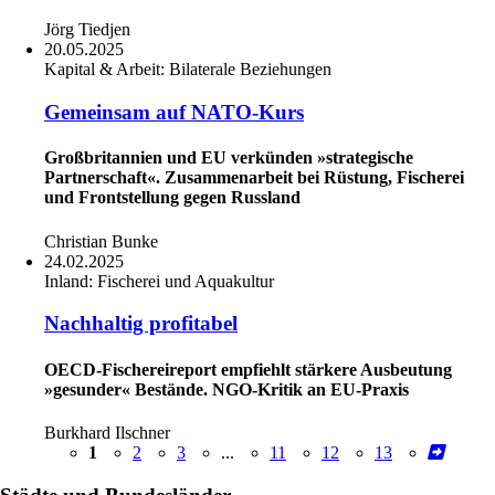
Jörg Tiedjen
20.05.2025
Kapital & Arbeit:
Bilaterale Beziehungen
Gemeinsam auf NATO-Kurs
Großbritannien und EU verkünden »strategische
Partnerschaft«. Zusammenarbeit bei Rüstung, Fischerei
und Frontstellung gegen Russland
Christian Bunke
24.02.2025
Inland:
Fischerei und Aquakultur
Nachhaltig profitabel
OECD-Fischereireport empfiehlt stärkere Ausbeutung
»gesunder« Bestände. NGO-Kritik an EU-Praxis
Burkhard Ilschner
1
2
3
...
11
12
13