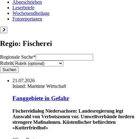
Abgeschrieben
Leserbriefe
Wochenendbeilage
Fotoreportagen
Regio: Fischerei
Regionale Suche*
Rubrik
21.07.2026
Inland:
Maritime Wirtschaft
Fanggebiete in Gefahr
Fischereidialog Niedersachsen: Landesregierung legt
Auswahl von Verbotszonen vor. Umweltverbände fordern
strengere Maßnahmen. Küstenfischer befürchten
»Kutterfriedhof«