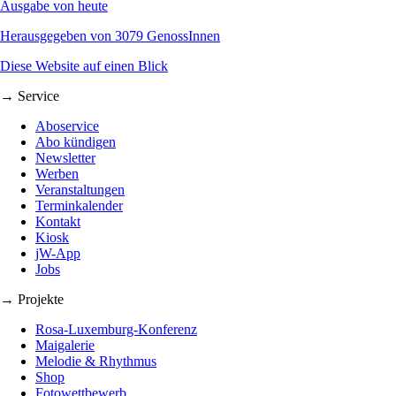
Ausgabe von heute
Herausgegeben von 3079 GenossInnen
Diese Website auf einen Blick
→ Service
Aboservice
Abo kündigen
Newsletter
Werben
Veranstaltungen
Terminkalender
Kontakt
Kiosk
jW-App
Jobs
→ Projekte
Rosa-Luxemburg-Konferenz
Maigalerie
Melodie & Rhythmus
Shop
Fotowettbewerb