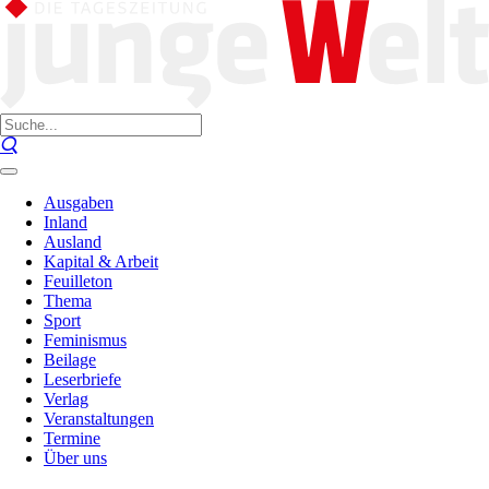
Ausgaben
Inland
Ausland
Kapital & Arbeit
Feuilleton
Thema
Sport
Feminismus
Beilage
Leserbriefe
Verlag
Veranstaltungen
Termine
Über uns