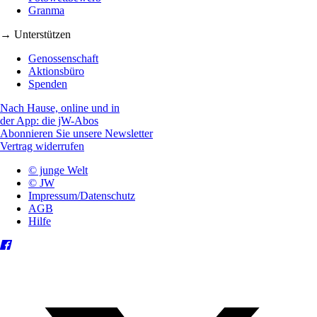
Granma
→ Unterstützen
Genossenschaft
Aktionsbüro
Spenden
Nach Hause, online und in
der App: die jW-Abos
Abonnieren Sie unsere Newsletter
Vertrag widerrufen
© junge Welt
© JW
Impressum/Datenschutz
AGB
Hilfe