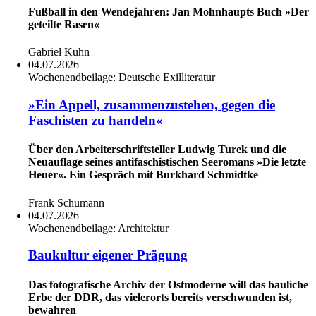
Fußball in den Wendejahren: Jan Mohnhaupts Buch »Der
geteilte Rasen«
Gabriel Kuhn
04.07.2026
Wochenendbeilage:
Deutsche Exilliteratur
»Ein Appell, zusammenzustehen, gegen die
Faschisten zu handeln«
Über den Arbeiterschriftsteller Ludwig Turek und die
Neuauflage seines antifaschistischen Seeromans »Die letzte
Heuer«. Ein Gespräch mit Burkhard Schmidtke
Frank Schumann
04.07.2026
Wochenendbeilage:
Architektur
Baukultur eigener Prägung
Das fotografische Archiv der Ostmoderne will das bauliche
Erbe der DDR, das vielerorts bereits verschwunden ist,
bewahren