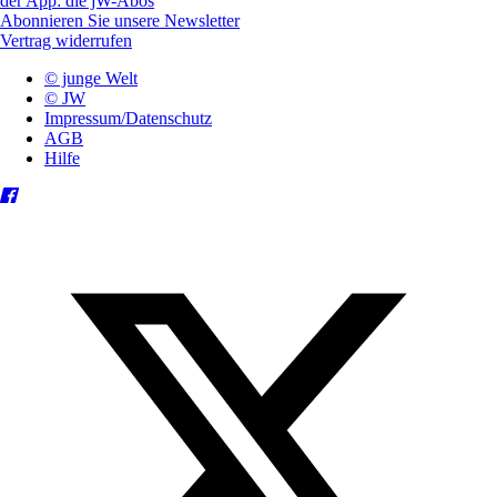
der App: die jW-Abos
Abonnieren Sie unsere Newsletter
Vertrag widerrufen
© junge Welt
© JW
Impressum/Datenschutz
AGB
Hilfe