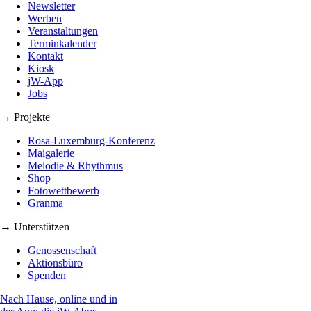
Newsletter
Werben
Veranstaltungen
Terminkalender
Kontakt
Kiosk
jW-App
Jobs
→ Projekte
Rosa-Luxemburg-Konferenz
Maigalerie
Melodie & Rhythmus
Shop
Fotowettbewerb
Granma
→ Unterstützen
Genossenschaft
Aktionsbüro
Spenden
Nach Hause, online und in