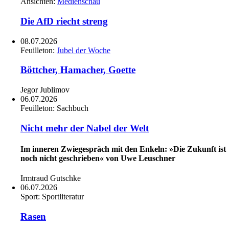
Ansichten:
Medienschau
Die AfD riecht streng
08.07.2026
Feuilleton:
Jubel der Woche
Böttcher, Hamacher, Goette
Jegor Jublimov
06.07.2026
Feuilleton:
Sachbuch
Nicht mehr der Nabel der Welt
Im inneren Zwiegespräch mit den Enkeln: »Die Zukunft ist
noch nicht geschrieben« von Uwe Leuschner
Irmtraud Gutschke
06.07.2026
Sport:
Sportliteratur
Rasen