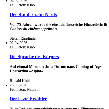
04.04.2026
Feuilleton:
Kino
Der Rat der zehn Nerds
Vor 75 Jahren wurde die einst einflussreiche Filmzeitschrift
Cahiers du cinéma
gegründet
Stefan Ripplinger
02.04.2026
Feuilleton:
Kino
Die Sprache des Körpers
Auf einmal Marmor: Julia Ducournaus Coming-of-Age-
Horrorfilm »Alpha«
Ronald Kohl
28.03.2026
Feuilleton:
Nachruf
Der letzte Erzähler
Zum Tod des unverzichtbaren Autors und Filmemachers