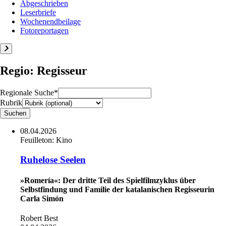
Abgeschrieben
Leserbriefe
Wochenendbeilage
Fotoreportagen
Regio: Regisseur
Regionale Suche*
Rubrik
08.04.2026
Feuilleton:
Kino
Ruhelose Seelen
»Romería«: Der dritte Teil des Spielfilmzyklus über
Selbstfindung und Familie der katalanischen Regisseurin
Carla Simón
Robert Best