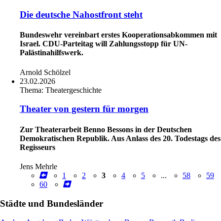
Die deutsche Nahostfront steht
Bundeswehr vereinbart erstes Kooperationsabkommen mit
Israel. CDU-Parteitag will Zahlungsstopp für UN-
Palästinahilfswerk.
Arnold Schölzel
23.02.2026
Thema:
Theatergeschichte
Theater von gestern für morgen
Zur Theaterarbeit Benno Bessons in der Deutschen
Demokratischen Republik. Aus Anlass des 20. Todestags des
Regisseurs
Jens Mehrle
1
2
3
4
5
...
58
59
60
Städte und Bundesländer