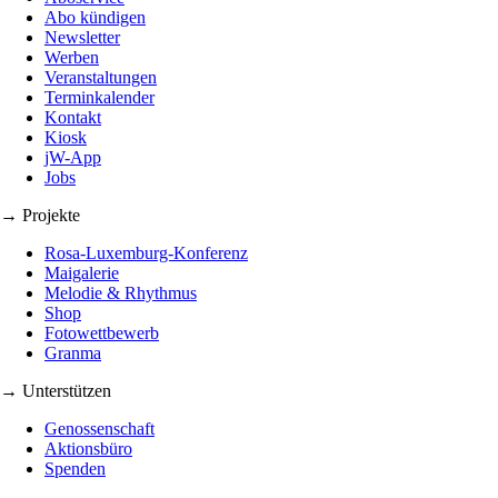
Abo kündigen
Newsletter
Werben
Veranstaltungen
Terminkalender
Kontakt
Kiosk
jW-App
Jobs
→ Projekte
Rosa-Luxemburg-Konferenz
Maigalerie
Melodie & Rhythmus
Shop
Fotowettbewerb
Granma
→ Unterstützen
Genossenschaft
Aktionsbüro
Spenden