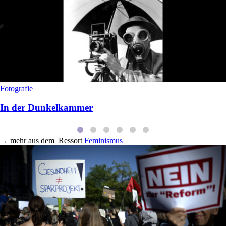
Fotografie
In der Dunkelkammer
→
mehr aus dem
Ressort
Feminismus