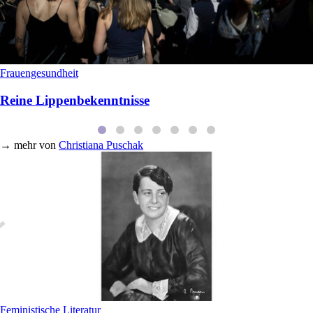
Frauengesundheit
Reine Lippenbekenntnisse
→
mehr von
Christiana Puschak
Feministische Literatur