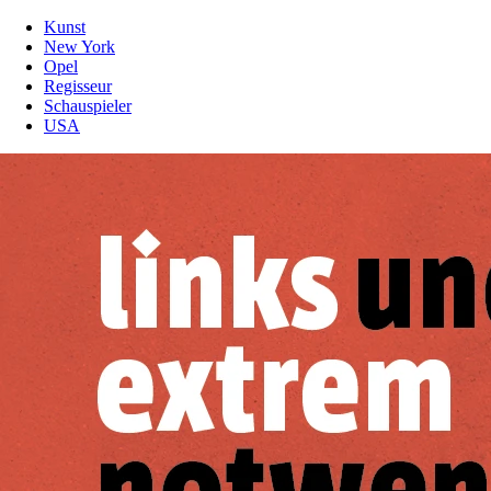
Kunst
New York
Opel
Regisseur
Schauspieler
USA