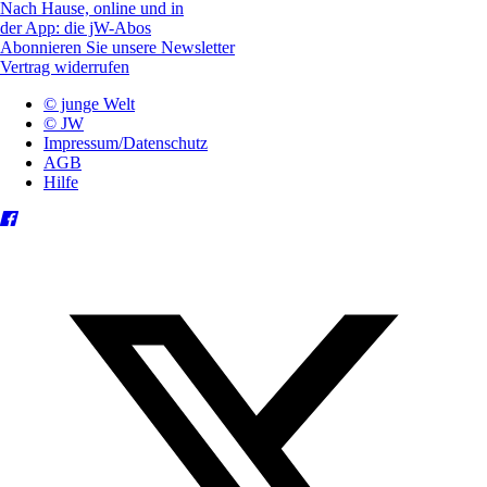
Nach Hause, online und in
der App: die jW-Abos
Abonnieren Sie unsere Newsletter
Vertrag widerrufen
© junge Welt
© JW
Impressum/Datenschutz
AGB
Hilfe