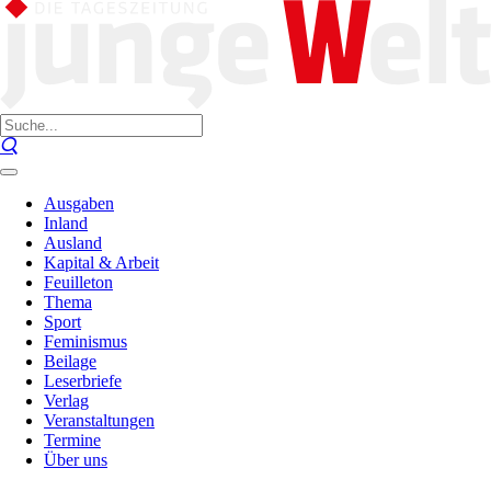
Ausgaben
Inland
Ausland
Kapital & Arbeit
Feuilleton
Thema
Sport
Feminismus
Beilage
Leserbriefe
Verlag
Veranstaltungen
Termine
Über uns