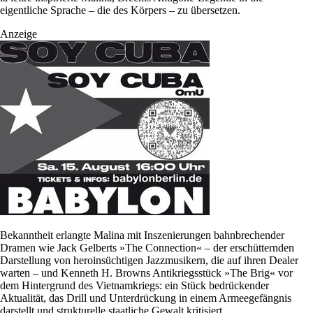
eigentliche Sprache – die des Körpers – zu übersetzen.
Anzeige
Bekanntheit erlangte Malina mit Inszenierungen bahnbrechender
Dramen wie Jack Gelberts »The Connection« – der erschütternden
Darstellung von heroinsüchtigen Jazzmusikern, die auf ihren Dealer
warten – und Kenneth H. Browns Antikriegsstück »The Brig« vor
dem Hintergrund des Vietnamkriegs: ein Stück bedrückender
Aktualität, das Drill und Unterdrückung in einem Armeegefängnis
darstellt und strukturelle staatliche Gewalt kritisiert.