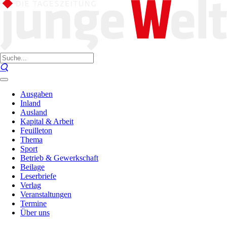
Ausgaben
Inland
Ausland
Kapital & Arbeit
Feuilleton
Thema
Sport
Betrieb & Gewerkschaft
Beilage
Leserbriefe
Verlag
Veranstaltungen
Termine
Über uns