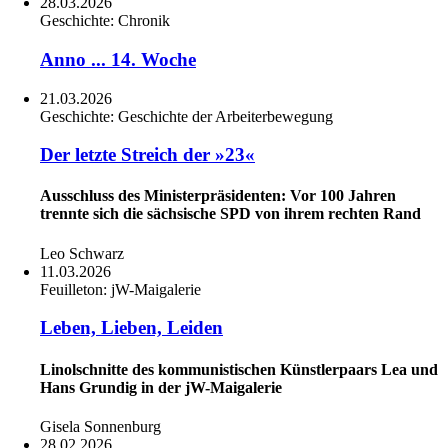
28.03.2026
Geschichte:
Chronik
Anno ... 14. Woche
21.03.2026
Geschichte:
Geschichte der Arbeiterbewegung
Der letzte Streich der »23«
Ausschluss des Ministerpräsidenten: Vor 100 Jahren
trennte sich die sächsische SPD von ihrem rechten Rand
Leo Schwarz
11.03.2026
Feuilleton:
jW-Maigalerie
Leben, Lieben, Leiden
Linolschnitte des kommunistischen Künstlerpaars Lea und
Hans Grundig in der jW-Maigalerie
Gisela Sonnenburg
28.02.2026