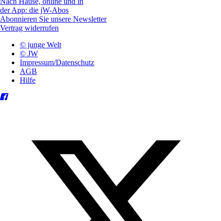
Nach Hause, online und in
der App: die jW-Abos
Abonnieren Sie unsere Newsletter
Vertrag widerrufen
© junge Welt
© JW
Impressum/Datenschutz
AGB
Hilfe