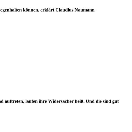
gegenhalten können, erklärt Claudius Naumann
auftreten, laufen ihre Widersacher heiß. Und die sind gut