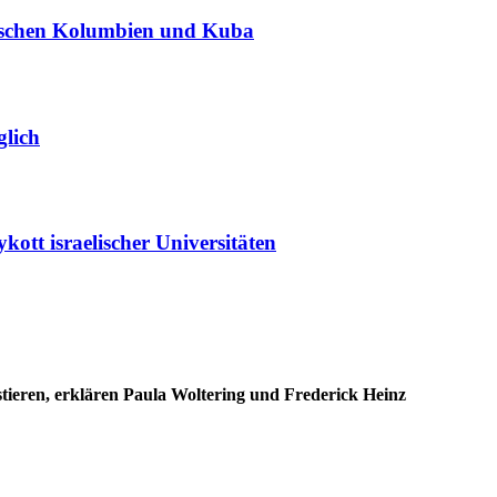
wischen Kolumbien und Kuba
glich
ott israelischer Universitäten
tieren, erklären Paula Woltering und Frederick Heinz