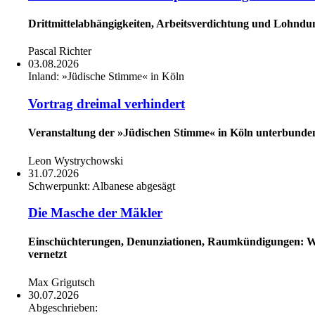
Drittmittelabhängigkeiten, Arbeitsverdichtung und Lohnd
Pascal Richter
03.08.2026
Inland:
»Jüdische Stimme« in Köln
Vortrag dreimal verhindert
Veranstaltung der »Jüdischen Stimme« in Köln unterbunde
Leon Wystrychowski
31.07.2026
Schwerpunkt:
Albanese abgesägt
Die Masche der Mäkler
Einschüchterungen, Denunziationen, Raumkündigungen: Will 
vernetzt
Max Grigutsch
30.07.2026
Abgeschrieben: