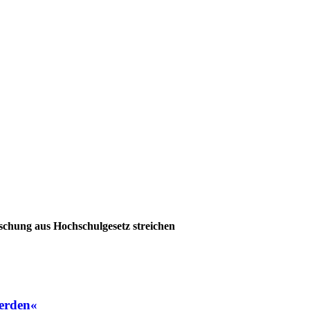
rschung aus Hochschulgesetz streichen
erden«