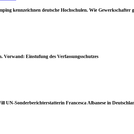
umping kennzeichnen deutsche Hochschulen. Wie Gewerkschafter 
n. Vorwand: Einstufung des Verfassungsschutzes
UN-Sonderberichterstatterin Francesca Albanese in Deutschland 