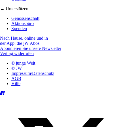
→ Unterstützen
Genossenschaft
Aktionsbüro
Spenden
Nach Hause, online und in
der App: die jW-Abos
Abonnieren Sie unsere Newsletter
Vertrag widerrufen
© junge Welt
© JW
Impressum/Datenschutz
AGB
Hilfe