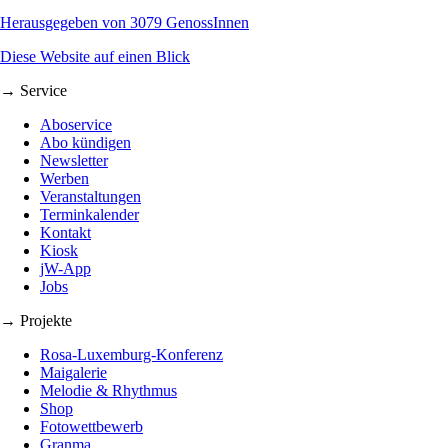
Herausgegeben von 3079 GenossInnen
Diese Website auf einen Blick
→ Service
Aboservice
Abo kündigen
Newsletter
Werben
Veranstaltungen
Terminkalender
Kontakt
Kiosk
jW-App
Jobs
→ Projekte
Rosa-Luxemburg-Konferenz
Maigalerie
Melodie & Rhythmus
Shop
Fotowettbewerb
Granma