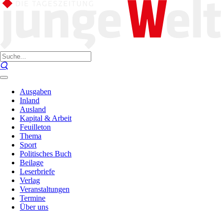
Ausgaben
Inland
Ausland
Kapital & Arbeit
Feuilleton
Thema
Sport
Politisches Buch
Beilage
Leserbriefe
Verlag
Veranstaltungen
Termine
Über uns