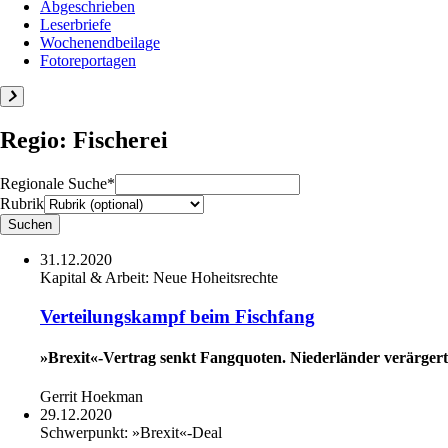
Abgeschrieben
Leserbriefe
Wochenendbeilage
Fotoreportagen
Regio: Fischerei
Regionale Suche*
Rubrik
31.12.2020
Kapital & Arbeit:
Neue Hoheitsrechte
Verteilungskampf beim Fischfang
»Brexit«-Vertrag senkt Fangquoten. Niederländer verärgert
Gerrit Hoekman
29.12.2020
Schwerpunkt:
»Brexit«-Deal