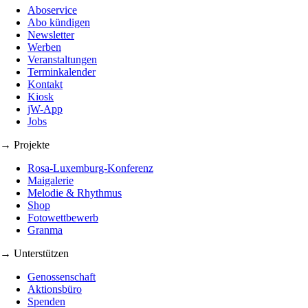
Aboservice
Abo kündigen
Newsletter
Werben
Veranstaltungen
Terminkalender
Kontakt
Kiosk
jW-App
Jobs
→ Projekte
Rosa-Luxemburg-Konferenz
Maigalerie
Melodie & Rhythmus
Shop
Fotowettbewerb
Granma
→ Unterstützen
Genossenschaft
Aktionsbüro
Spenden