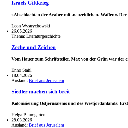
Israels Giftkrieg
»Abschlachten der Araber mit ›neuzeitlichen‹ Waffen«. Der
Leon Wystrychowski
26.05.2026
Thema:
Literaturgeschichte
Zeche und Zeichen
Vom Hauer zum Schriftsteller. Max von der Grün war der er
Enno Stahl
18.04.2026
Ausland:
Brief aus Jerusalem
Siedler machen sich breit
Kolonisierung Ostjerusalems und des Westjordanlands: Erst
Helga Baumgarten
28.03.2026
Ausland:
Brief aus Jerusalem