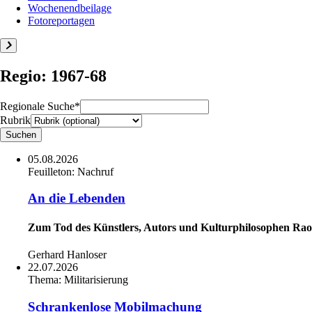
Wochenendbeilage
Fotoreportagen
Regio: 1967-68
Regionale Suche*
Rubrik
05.08.2026
Feuilleton:
Nachruf
An die Lebenden
Zum Tod des Künstlers, Autors und Kulturphilosophen Ra
Gerhard Hanloser
22.07.2026
Thema:
Militarisierung
Schrankenlose Mobilmachung