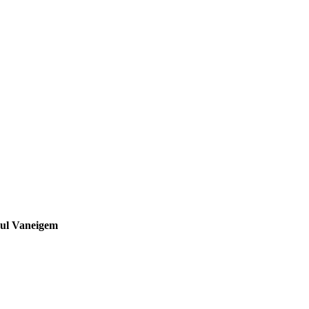
oul Vaneigem