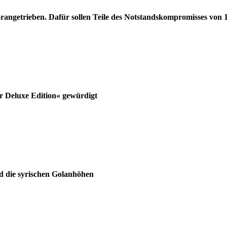
orangetrieben. Dafür sollen Teile des Notstandskompromisses von
r Deluxe Edition« gewürdigt
und die syrischen Golanhöhen