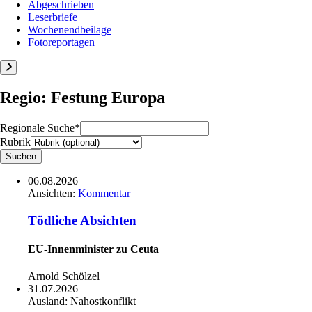
Abgeschrieben
Leserbriefe
Wochenendbeilage
Fotoreportagen
Regio: Festung Europa
Regionale Suche*
Rubrik
06.08.2026
Ansichten:
Kommentar
Tödliche Absichten
EU-Innenminister zu Ceuta
Arnold Schölzel
31.07.2026
Ausland:
Nahostkonflikt