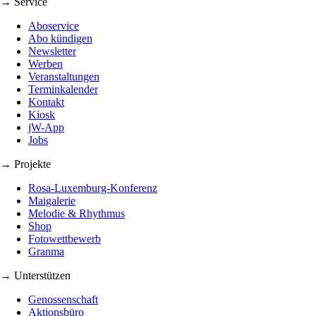
→ Service
Aboservice
Abo kündigen
Newsletter
Werben
Veranstaltungen
Terminkalender
Kontakt
Kiosk
jW-App
Jobs
→ Projekte
Rosa-Luxemburg-Konferenz
Maigalerie
Melodie & Rhythmus
Shop
Fotowettbewerb
Granma
→ Unterstützen
Genossenschaft
Aktionsbüro