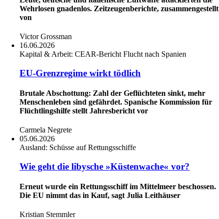
Wehrlosen gnadenlos. Zeitzeugenberichte, zusammengestellt
von
Victor Grossman
16.06.2026
Kapital & Arbeit:
CEAR-Bericht Flucht nach Spanien
EU-Grenzregime wirkt tödlich
Brutale Abschottung: Zahl der Geflüchteten sinkt, mehr
Menschenleben sind gefährdet. Spanische Kommission für
Flüchtlingshilfe stellt Jahresbericht vor
Carmela Negrete
05.06.2026
Ausland:
Schüsse auf Rettungsschiffe
Wie geht die libysche »Küstenwache« vor?
Erneut wurde ein Rettungsschiff im Mittelmeer beschossen.
Die EU nimmt das in Kauf, sagt Julia Leithäuser
Kristian Stemmler