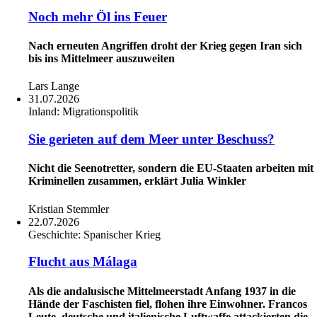
Noch mehr Öl ins Feuer
Nach erneuten Angriffen droht der Krieg gegen Iran sich
bis ins Mittelmeer auszuweiten
Lars Lange
31.07.2026
Inland:
Migrationspolitik
Sie gerieten auf dem Meer unter Beschuss?
Nicht die Seenotretter, sondern die EU-Staaten arbeiten mit
Kriminellen zusammen, erklärt Julia Winkler
Kristian Stemmler
22.07.2026
Geschichte:
Spanischer Krieg
Flucht aus Málaga
Als die andalusische Mittelmeerstadt Anfang 1937 in die
Hände der Faschisten fiel, flohen ihre Einwohner. Francos
Leute, deutsche und italienische Luftwaffe attackierten die