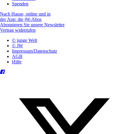
Spenden
Nach Hause, online und in
der App: die jW-Abos
Abonnieren Sie unsere Newsletter
Vertrag widerrufen
© junge Welt
© JW
Impressum/Datenschutz
AGB
Hilfe