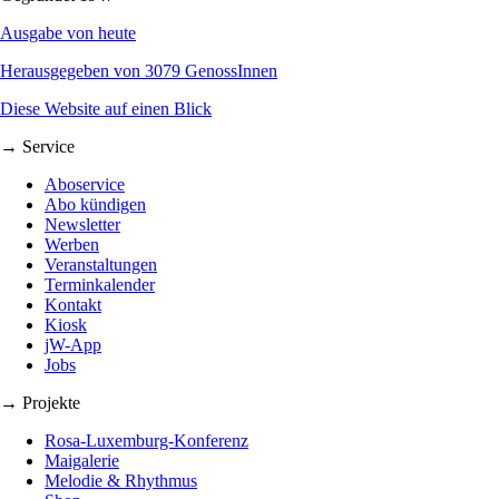
Ausgabe von heute
Herausgegeben von 3079 GenossInnen
Diese Website auf einen Blick
→ Service
Aboservice
Abo kündigen
Newsletter
Werben
Veranstaltungen
Terminkalender
Kontakt
Kiosk
jW-App
Jobs
→ Projekte
Rosa-Luxemburg-Konferenz
Maigalerie
Melodie & Rhythmus