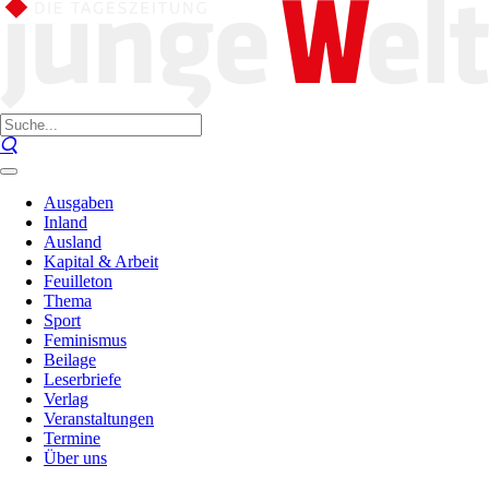
Ausgaben
Inland
Ausland
Kapital & Arbeit
Feuilleton
Thema
Sport
Feminismus
Beilage
Leserbriefe
Verlag
Veranstaltungen
Termine
Über uns