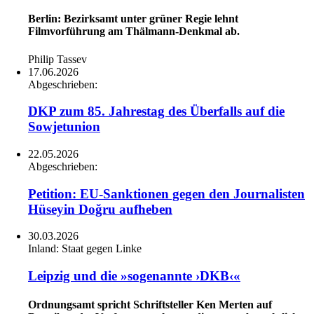
Berlin: Bezirksamt unter grüner Regie lehnt
Filmvorführung am Thälmann-Denkmal ab.
Philip Tassev
17.06.2026
Abgeschrieben:
DKP zum 85. Jahrestag des Überfalls auf die
Sowjetunion
22.05.2026
Abgeschrieben:
Petition: EU-Sanktionen gegen den Journalisten
Hüseyin Doğru aufheben
30.03.2026
Inland:
Staat gegen Linke
Leipzig und die »sogenannte ›DKB‹«
Ordnungsamt spricht Schriftsteller Ken Merten auf