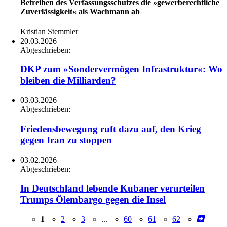
Betreiben des Verfassungsschutzes die »gewerberechtliche
Zuverlässigkeit« als Wachmann ab
Kristian Stemmler
20.03.2026
Abgeschrieben:
DKP zum »Sondervermögen Infrastruktur«: Wo
bleiben die Milliarden?
03.03.2026
Abgeschrieben:
Friedensbewegung ruft dazu auf, den Krieg
gegen Iran zu stoppen
03.02.2026
Abgeschrieben:
In Deutschland lebende Kubaner verurteilen
Trumps Ölembargo gegen die Insel
1
2
3
...
60
61
62