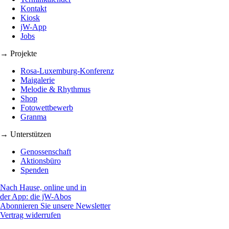
Kontakt
Kiosk
jW-App
Jobs
→ Projekte
Rosa-Luxemburg-Konferenz
Maigalerie
Melodie & Rhythmus
Shop
Fotowettbewerb
Granma
→ Unterstützen
Genossenschaft
Aktionsbüro
Spenden
Nach Hause, online und in
der App: die jW-Abos
Abonnieren Sie unsere Newsletter
Vertrag widerrufen