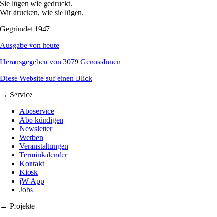
Sie lügen wie gedruckt.
Wir drucken, wie sie lügen.
Gegründet 1947
Ausgabe von heute
Herausgegeben von 3079 GenossInnen
Diese Website auf einen Blick
→ Service
Aboservice
Abo kündigen
Newsletter
Werben
Veranstaltungen
Terminkalender
Kontakt
Kiosk
jW-App
Jobs
→ Projekte