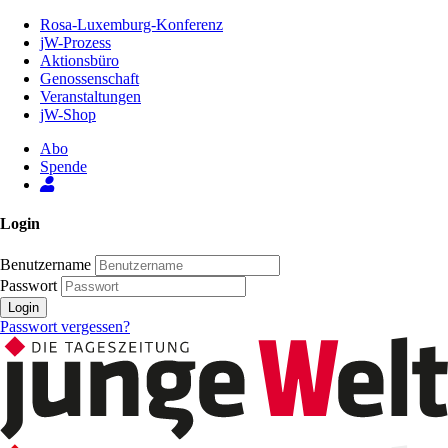
Zum
Rosa-Luxemburg-Konferenz
Inhalt
jW-Prozess
der
Aktionsbüro
Seite
Genossenschaft
Veranstaltungen
jW-Shop
Abo
Spende
Login
Benutzername
Passwort
Login
Passwort vergessen?