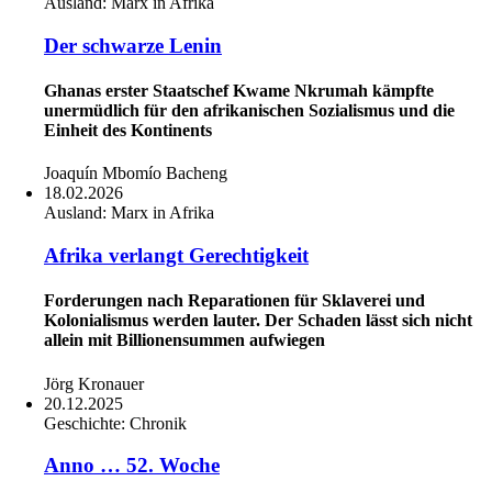
Ausland:
Marx in Afrika
Der schwarze Lenin
Ghanas erster Staatschef Kwame Nkrumah kämpfte
unermüdlich für den afrikanischen Sozialismus und die
Einheit des Kontinents
Joaquín Mbomío Bacheng
18.02.2026
Ausland:
Marx in Afrika
Afrika verlangt Gerechtigkeit
Forderungen nach Reparationen für Sklaverei und
Kolonialismus werden lauter. Der Schaden lässt sich nicht
allein mit Billionensummen aufwiegen
Jörg Kronauer
20.12.2025
Geschichte:
Chronik
Anno … 52. Woche