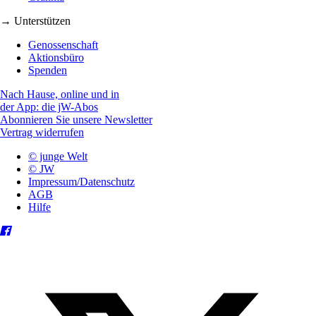
→ Unterstützen
Genossenschaft
Aktionsbüro
Spenden
Nach Hause, online und in
der App: die jW-Abos
Abonnieren Sie unsere Newsletter
Vertrag widerrufen
© junge Welt
© JW
Impressum/Datenschutz
AGB
Hilfe