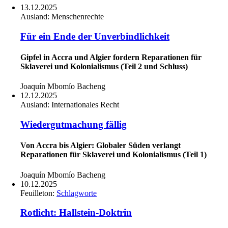
13.12.2025
Ausland:
Menschenrechte
Für ein Ende der Unverbindlichkeit
Gipfel in Accra und Algier fordern Reparationen für
Sklaverei und Kolonialismus (Teil 2 und Schluss)
Joaquín Mbomío Bacheng
12.12.2025
Ausland:
Internationales Recht
Wiedergutmachung fällig
Von Accra bis Algier: Globaler Süden verlangt
Reparationen für Sklaverei und Kolonialismus (Teil 1)
Joaquín Mbomío Bacheng
10.12.2025
Feuilleton:
Schlagworte
Rotlicht: Hallstein-Doktrin