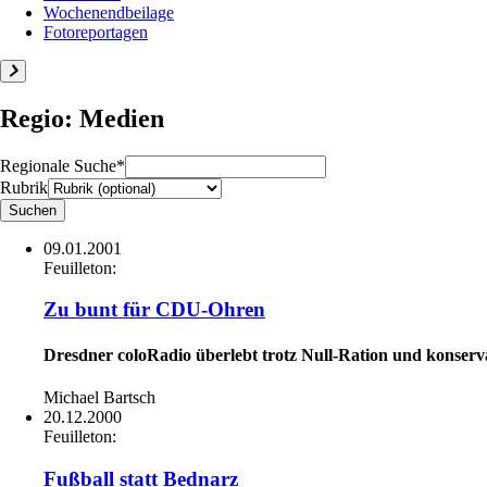
Wochenendbeilage
Fotoreportagen
Regio: Medien
Regionale Suche*
Rubrik
09.01.2001
Feuilleton:
Zu bunt für CDU-Ohren
Dresdner coloRadio überlebt trotz Null-Ration und konse
Michael Bartsch
20.12.2000
Feuilleton:
Fußball statt Bednarz