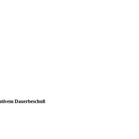
rvativem Dauerbeschuß