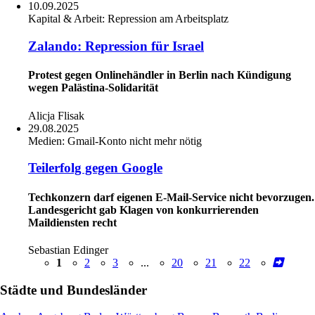
10.09.2025
Kapital & Arbeit:
Repression am Arbeitsplatz
Zalando: Repression für Israel
Protest gegen Onlinehändler in Berlin nach Kündigung
wegen Palästina-Solidarität
Alicja Flisak
29.08.2025
Medien:
Gmail-Konto nicht mehr nötig
Teilerfolg gegen Google
Techkonzern darf eigenen E-Mail-Service nicht bevorzugen.
Landesgericht gab Klagen von konkurrierenden
Maildiensten recht
Sebastian Edinger
1
2
3
...
20
21
22
Städte und Bundesländer