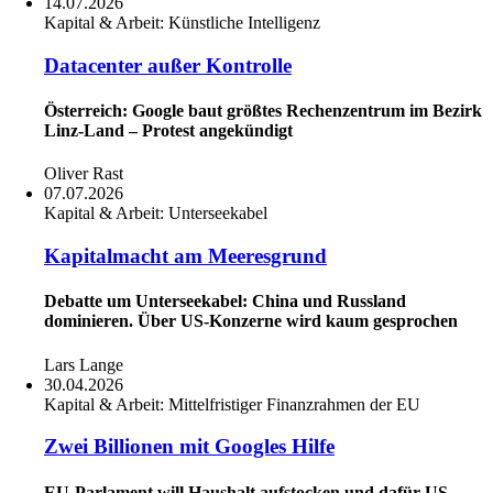
14.07.2026
Kapital & Arbeit:
Künstliche Intelligenz
Datacenter außer Kontrolle
Österreich: Google baut größtes Rechenzentrum im Bezirk
Linz-Land – Protest angekündigt
Oliver Rast
07.07.2026
Kapital & Arbeit:
Unterseekabel
Kapitalmacht am Meeresgrund
Debatte um Unterseekabel: China und Russland
dominieren. Über US-Konzerne wird kaum gesprochen
Lars Lange
30.04.2026
Kapital & Arbeit:
Mittelfristiger Finanzrahmen der EU
Zwei Billionen mit Googles Hilfe
EU-Parlament will Haushalt aufstocken und dafür US-