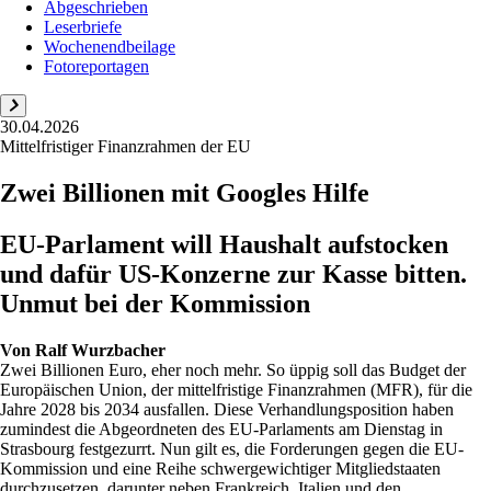
Abgeschrieben
Leserbriefe
Wochenendbeilage
Fotoreportagen
30.04.2026
Mittelfristiger Finanzrahmen der EU
Zwei Billionen mit Googles Hilfe
EU-Parlament will Haushalt aufstocken
und dafür US-Konzerne zur Kasse bitten.
Unmut bei der Kommission
Von
Ralf Wurzbacher
Zwei Billionen Euro, eher noch mehr. So üppig soll das Budget der
Europäischen Union, der mittelfristige Finanzrahmen (MFR), für die
Jahre 2028 bis 2034 ausfallen. Diese Verhandlungsposition haben
zumindest die Abgeordneten des EU-Parlaments am Dienstag in
Strasbourg festgezurrt. Nun gilt es, die Forderungen gegen die EU-
Kommission und eine Reihe schwergewichtiger Mitgliedstaaten
durchzusetzen, darunter neben Frankreich, Italien und den