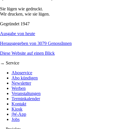
Sie lügen wie gedruckt.
Wir drucken, wie sie lügen.
Gegründet 1947
Ausgabe von heute
Herausgegeben von 3079 GenossInnen
Diese Website auf einen Blick
→ Service
Aboservice
Abo kündigen
Newsletter
Werben
Veranstaltungen
Terminkalender
Kontakt
Kiosk
jW-App
Jobs