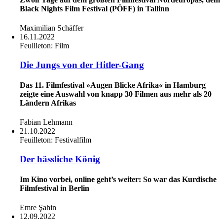
Black Nights Film Festival (PÖFF) in Tallinn
Maximilian Schäffer
16.11.2022
Feuilleton:
Film
Die Jungs von der Hitler-Gang
Das 11. Filmfestival »Augen Blicke Afrika« in Hamburg
zeigte eine Auswahl von knapp 30 Filmen aus mehr als 20
Ländern Afrikas
Fabian Lehmann
21.10.2022
Feuilleton:
Festivalfilm
Der hässliche König
Im Kino vorbei, online geht’s weiter: So war das Kurdische
Filmfestival in Berlin
Emre Şahin
12.09.2022