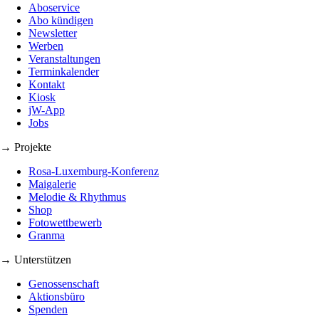
Aboservice
Abo kündigen
Newsletter
Werben
Veranstaltungen
Terminkalender
Kontakt
Kiosk
jW-App
Jobs
→ Projekte
Rosa-Luxemburg-Konferenz
Maigalerie
Melodie & Rhythmus
Shop
Fotowettbewerb
Granma
→ Unterstützen
Genossenschaft
Aktionsbüro
Spenden