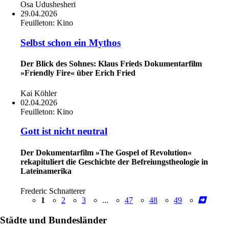
Osa Udushesheri
29.04.2026
Feuilleton:
Kino
Selbst schon ein Mythos
Der Blick des Sohnes: Klaus Frieds Dokumentarfilm
»Friendly Fire« über Erich Fried
Kai Köhler
02.04.2026
Feuilleton:
Kino
Gott ist nicht neutral
Der Dokumentarfilm »The Gospel of Revolution«
rekapituliert die Geschichte der Befreiungstheologie in
Lateinamerika
Frederic Schnatterer
1
2
3
...
47
48
49
Städte und Bundesländer