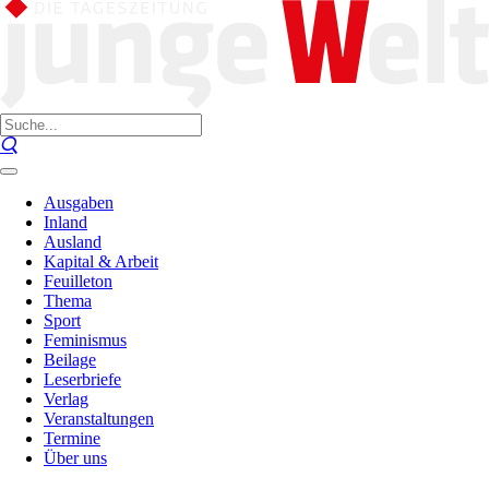
Ausgaben
Inland
Ausland
Kapital & Arbeit
Feuilleton
Thema
Sport
Feminismus
Beilage
Leserbriefe
Verlag
Veranstaltungen
Termine
Über uns