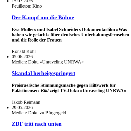
15.07.2026
Feuilleton:
Kino
Der Kampf um die Bühne
Eva Müllers und Isabel Schneiders Dokumentarfilm »Was
haben wir gelacht« über deutsches Unterhaltungsfernsehen
und die Rolle der Frauen
Ronald Kohl
05.06.2026
Medien:
Doku »Unraveling UNRWA«
Skandal herbeigespringert
Proisraelische Stimmungsmache gegen Hilfswerk für
Palästinenser:
Bild
zeigt TV-Doku »Unraveling UNRWA«
Jakob Reimann
29.05.2026
Medien:
Doku zu Bürgergeld
ZDF tritt nach unten