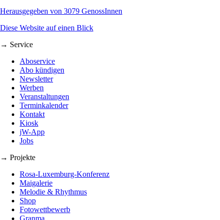
Herausgegeben von 3079 GenossInnen
Diese Website auf einen Blick
→ Service
Aboservice
Abo kündigen
Newsletter
Werben
Veranstaltungen
Terminkalender
Kontakt
Kiosk
jW-App
Jobs
→ Projekte
Rosa-Luxemburg-Konferenz
Maigalerie
Melodie & Rhythmus
Shop
Fotowettbewerb
Granma