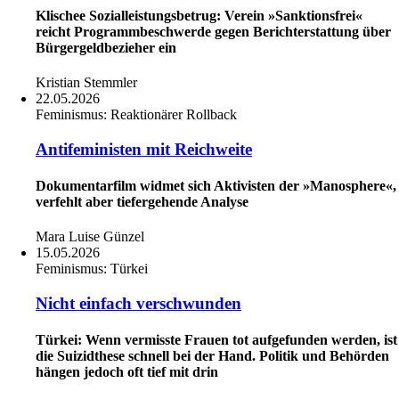
Klischee Sozialleistungsbetrug: Verein »Sanktionsfrei«
reicht Programmbeschwerde gegen Berichterstattung über
Bürgergeldbezieher ein
Kristian Stemmler
22.05.2026
Feminismus:
Reaktionärer Rollback
Antifeministen mit Reichweite
Dokumentarfilm widmet sich Aktivisten der »Manosphere«,
verfehlt aber tiefergehende Analyse
Mara Luise Günzel
15.05.2026
Feminismus:
Türkei
Nicht einfach verschwunden
Türkei: Wenn vermisste Frauen tot aufgefunden werden, ist
die Suizidthese schnell bei der Hand. Politik und Behörden
hängen jedoch oft tief mit drin