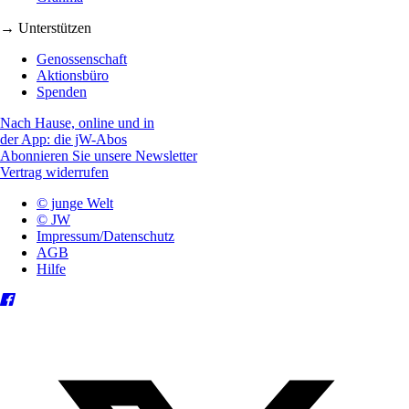
→ Unterstützen
Genossenschaft
Aktionsbüro
Spenden
Nach Hause, online und in
der App: die jW-Abos
Abonnieren Sie unsere Newsletter
Vertrag widerrufen
© junge Welt
© JW
Impressum/Datenschutz
AGB
Hilfe