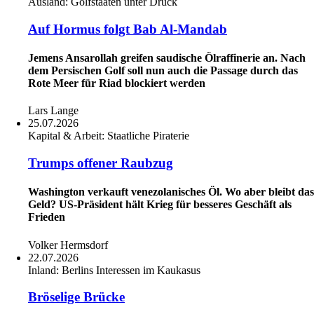
Ausland:
Golfstaaten unter Druck
Auf Hormus folgt Bab Al-Mandab
Jemens Ansarollah greifen saudische Ölraffinerie an. Nach
dem Persischen Golf soll nun auch die Passage durch das
Rote Meer für Riad blockiert werden
Lars Lange
25.07.2026
Kapital & Arbeit:
Staatliche Piraterie
Trumps offener Raubzug
Washington verkauft venezolanisches Öl. Wo aber bleibt das
Geld? US-Präsident hält Krieg für besseres Geschäft als
Frieden
Volker Hermsdorf
22.07.2026
Inland:
Berlins Interessen im Kaukasus
Bröselige Brücke