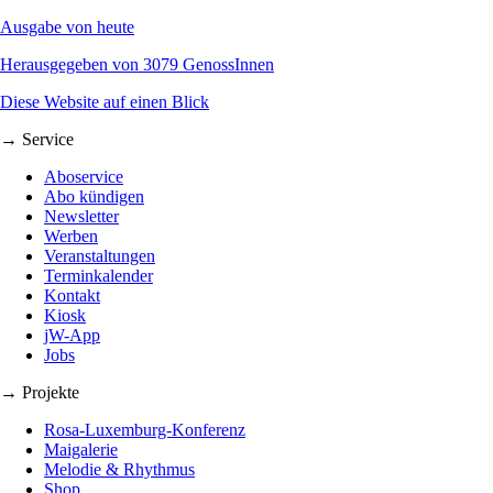
Ausgabe von heute
Herausgegeben von 3079 GenossInnen
Diese Website auf einen Blick
→ Service
Aboservice
Abo kündigen
Newsletter
Werben
Veranstaltungen
Terminkalender
Kontakt
Kiosk
jW-App
Jobs
→ Projekte
Rosa-Luxemburg-Konferenz
Maigalerie
Melodie & Rhythmus
Shop