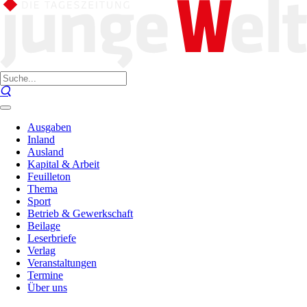
Ausgaben
Inland
Ausland
Kapital & Arbeit
Feuilleton
Thema
Sport
Betrieb & Gewerkschaft
Beilage
Leserbriefe
Verlag
Veranstaltungen
Termine
Über uns