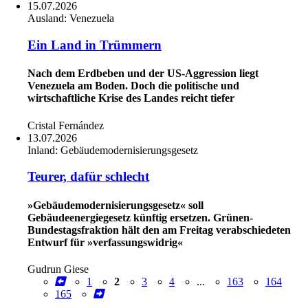
15.07.2026
Ausland:
Venezuela
Ein Land in Trümmern
Nach dem Erdbeben und der US-Aggression liegt
Venezuela am Boden. Doch die politische und
wirtschaftliche Krise des Landes reicht tiefer
Cristal Fernández
13.07.2026
Inland:
Gebäudemodernisierungsgesetz
Teurer, dafür schlecht
»Gebäudemodernisierungsgesetz« soll
Gebäudeenergiegesetz künftig ersetzen. Grünen-
Bundestagsfraktion hält den am Freitag verabschiedeten
Entwurf für »verfassungswidrig«
Gudrun Giese
1
2
3
4
...
163
164
165