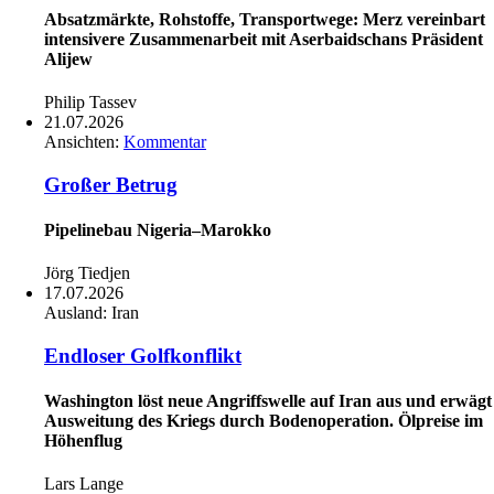
Absatzmärkte, Rohstoffe, Transportwege: Merz vereinbart
intensivere Zusammenarbeit mit Aserbaidschans Präsident
Alijew
Philip Tassev
21.07.2026
Ansichten:
Kommentar
Großer Betrug
Pipelinebau Nigeria–Marokko
Jörg Tiedjen
17.07.2026
Ausland:
Iran
Endloser Golfkonflikt
Washington löst neue Angriffswelle auf Iran aus und erwägt
Ausweitung des Kriegs durch Bodenoperation. Ölpreise im
Höhenflug
Lars Lange