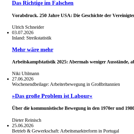
Das Richtige im Falschen
Vorabdruck. 250 Jahre USA: Die Geschichte der Vereinigte
Ulrich Schneider
03.07.2026
Inland:
Streikstatistik
Mehr wäre mehr
Arbeitskampfstatistik 2025: Abermals weniger Ausstände, abe
Niki Uhlmann
27.06.2026
Wochenendbeilage:
Arbeiterbewegung in Großbritannien
»Das große Problem ist Labour«
Über die kommunistische Bewegung in den 1970er und 1980e
Dieter Reinisch
25.06.2026
Betrieb & Gewerkschaft:
Arbeitsmarktreform in Portugal