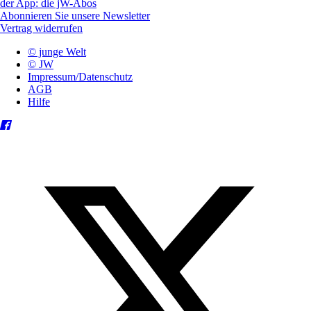
der App: die jW-Abos
Abonnieren Sie unsere Newsletter
Vertrag widerrufen
© junge Welt
© JW
Impressum/Datenschutz
AGB
Hilfe