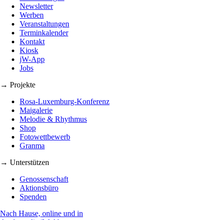
Newsletter
Werben
Veranstaltungen
Terminkalender
Kontakt
Kiosk
jW-App
Jobs
→ Projekte
Rosa-Luxemburg-Konferenz
Maigalerie
Melodie & Rhythmus
Shop
Fotowettbewerb
Granma
→ Unterstützen
Genossenschaft
Aktionsbüro
Spenden
Nach Hause, online und in