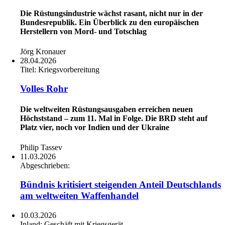
Die Rüstungsindustrie wächst rasant, nicht nur in der
Bundesrepublik. Ein Überblick zu den europäischen
Herstellern von Mord- und Totschlag
Jörg Kronauer
28.04.2026
Titel:
Kriegsvorbereitung
Volles Rohr
Die weltweiten Rüstungsausgaben erreichen neuen
Höchststand – zum 11. Mal in Folge. Die BRD steht auf
Platz vier, noch vor Indien und der Ukraine
Philip Tassev
11.03.2026
Abgeschrieben:
Bündnis kritisiert steigenden Anteil Deutschlands
am weltweiten Waffenhandel
10.03.2026
Inland:
Geschäft mit Kriegsgerät